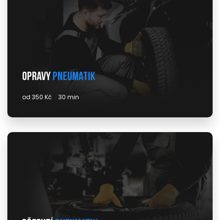
Opravy
pneumatik
od 350 Kč
30 min