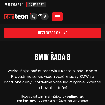
Půjčovna aut
Servis aut
servis
Rezervace online
BMW řada 8
Vyzkoušejte náš autoservis v Kostelci nad Labem.
Provádíme servis všech vozů značky BMW za
dostupné ceny. Opravíme vaše BMW rychle, kvalitně
a bez objednání
Rezervovat termín si můžete jak
online, tak
telefonicky.
Napsat nám můžete i na Whatsapp.