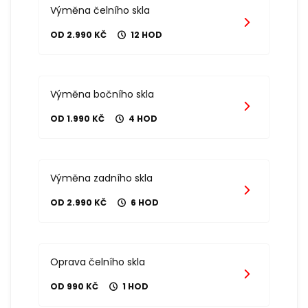
Výměna čelního skla
OD 2.990 KČ
12 HOD
Výměna bočního skla
OD 1.990 KČ
4 HOD
Výměna zadního skla
OD 2.990 KČ
6 HOD
Oprava čelního skla
OD 990 KČ
1 HOD