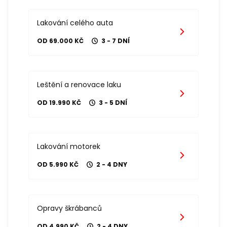
Lakování celého auta
OD 69.000 KČ
3 - 7 DNÍ
Leštění a renovace laku
OD 19.990 KČ
3 - 5 DNÍ
Lakování motorek
OD 5.990 KČ
2 - 4 DNY
Opravy škrábanců
OD 4.990 KČ
2 - 4 DNY