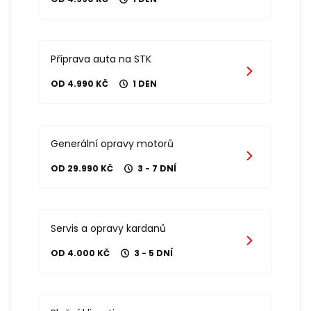
Příprava auta na STK
OD 4.990 KČ
1 DEN
Generální opravy motorů
OD 29.990 KČ
3 - 7 DNÍ
Servis a opravy kardanů
OD 4.000 KČ
3 - 5 DNÍ