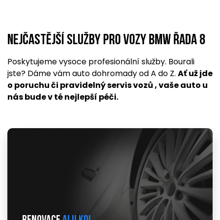
Nejčastější služby pro vozy BMW řada 8
Poskytujeme vysoce profesionální služby. Bourali
jste? Dáme vám auto dohromady od A do Z.
Ať už jde
o poruchu či pravidelný servis vozů , vaše auto u
nás bude v té nejlepší péči.