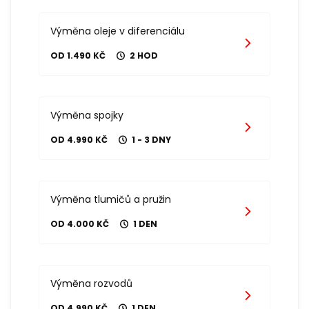
Výměna oleje v diferenciálu
OD 1.490 KČ
2 HOD
Výměna spojky
OD 4.990 KČ
1 - 3 DNY
Výměna tlumičů a pružin
OD 4.000 KČ
1 DEN
Výměna rozvodů
OD 4.990 KČ
1 DEN