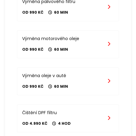
Výměna palivového filtru
OD 990 KČ
60 MIN
Výměna motorového oleje
OD 990 KČ
60 MIN
Výměna oleje v autě
OD 990 KČ
60 MIN
Čištění DPF filtru
OD 4.990 KČ
4 HOD