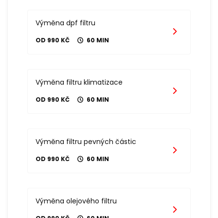
Výměna dpf filtru
OD 990 KČ
60 MIN
Výměna filtru klimatizace
OD 990 KČ
60 MIN
Výměna filtru pevných částic
OD 990 KČ
60 MIN
Výměna olejového filtru