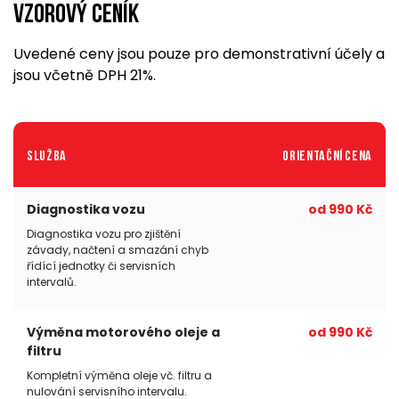
Vzorový ceník
Uvedené ceny jsou pouze pro demonstrativní účely a
jsou včetně DPH 21%.
Služba
Orientační cena
Diagnostika vozu
od 990 Kč
Diagnostika vozu pro zjištění
závady, načtení a smazání chyb
řídící jednotky či servisních
intervalů.
Výměna motorového oleje a
od 990 Kč
filtru
Kompletní výměna oleje vč. filtru a
nulování servisního intervalu.