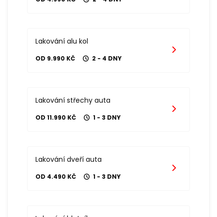
Lakování alu kol
OD 9.990 KČ
2 - 4 DNY
Lakování střechy auta
OD 11.990 KČ
1 - 3 DNY
Lakování dveří auta
OD 4.490 KČ
1 - 3 DNY