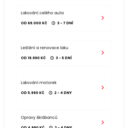
Lakování celého auta
OD 69.000 KČ
3 - 7 DNÍ
Leštění a renovace laku
OD 19.990 KČ
3 - 5 DNÍ
Lakování motorek
OD 5.990 KČ
2 - 4 DNY
Opravy škrábanců
OD 4.990 KČ
2 - 4 DNY