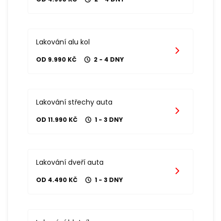
Lakování alu kol
OD 9.990 KČ
2 - 4 DNY
Lakování střechy auta
OD 11.990 KČ
1 - 3 DNY
Lakování dveří auta
OD 4.490 KČ
1 - 3 DNY