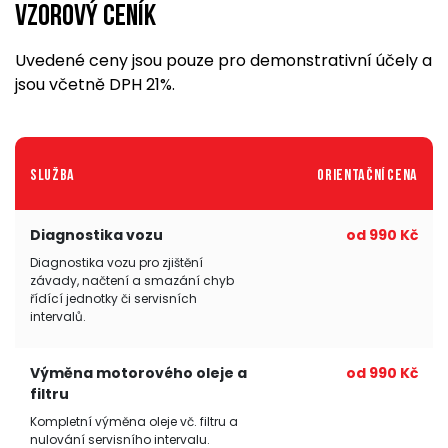
Vzorový ceník
Uvedené ceny jsou pouze pro demonstrativní účely a
jsou včetně DPH 21%.
Služba
Orientační cena
Diagnostika vozu
od 990 Kč
Diagnostika vozu pro zjištění
závady, načtení a smazání chyb
řídící jednotky či servisních
intervalů.
Výměna motorového oleje a
od 990 Kč
filtru
Kompletní výměna oleje vč. filtru a
nulování servisního intervalu.