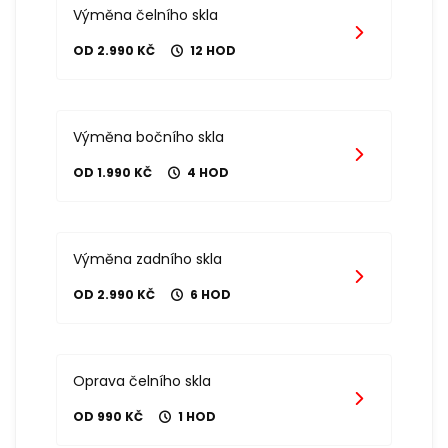
Výměna čelního skla
OD 2.990 KČ
12 HOD
Výměna bočního skla
OD 1.990 KČ
4 HOD
Výměna zadního skla
OD 2.990 KČ
6 HOD
Oprava čelního skla
OD 990 KČ
1 HOD