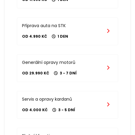
Příprava auta na STK
OD 4.990 KČ
1 DEN
Generální opravy motorů
OD 29.990 KČ
3 - 7 DNÍ
Servis a opravy kardanů
OD 4.000 KČ
3 - 5 DNÍ