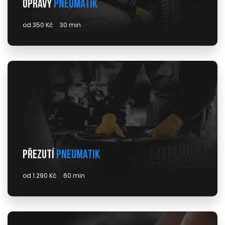
Opravy
pneumatik
od 350 Kč
30 min
Přezutí
pneumatik
od 1.290 Kč
60 min