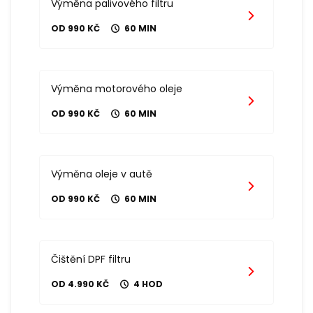
Výměna palivového filtru
OD 990 KČ
60 MIN
Výměna motorového oleje
OD 990 KČ
60 MIN
Výměna oleje v autě
OD 990 KČ
60 MIN
Čištění DPF filtru
OD 4.990 KČ
4 HOD