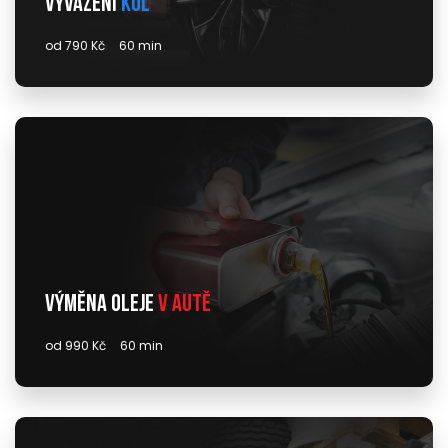
Vyvážení
kol
od 790 Kč
60 min
Výměna oleje
v autě
od 990 Kč
60 min