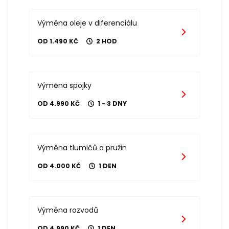
Výměna oleje v diferenciálu
OD 1.490 KČ
2 HOD
Výměna spojky
OD 4.990 KČ
1 - 3 DNY
Výměna tlumičů a pružin
OD 4.000 KČ
1 DEN
Výměna rozvodů
OD 4.990 KČ
1 DEN