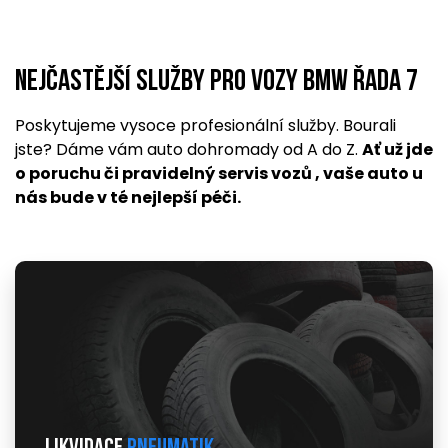
Nejčastější služby pro vozy BMW řada 7
Poskytujeme vysoce profesionální služby. Bourali
jste? Dáme vám auto dohromady od A do Z.
Ať už jde
o poruchu či pravidelný servis vozů , vaše auto u
nás bude v té nejlepší péči.