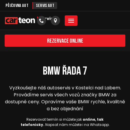
Půjčovna aut
Servis aut
servis
Rezervace online
BMW řada 7
Vyzkoušejte náš autoservis v Kostelci nad Labem.
Provádíme servis všech vozů značky BMW za
dostupné ceny. Opravíme vaše BMW rychle, kvalitně
a bez objednání
Rezervovat termín si můžete jak
online, tak
telefonicky.
Napsat nám můžete i na Whatsapp.