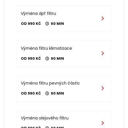
Výměna dpf filtru
OD 990 KČ
60 MIN
Výměna filtru klimatizace
OD 990 KČ
60 MIN
Výměna filtru pevných částic
OD 990 KČ
60 MIN
Výměna olejového filtru