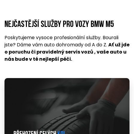
Nejčastější služby pro vozy BMW M5
Poskytujeme vysoce profesionální služby. Bourali
jste? Dáme vám auto dohromady od A do Z.
Ať už jde
o poruchu či pravidelný servis vozů , vaše auto u
nás bude v té nejlepší péči.