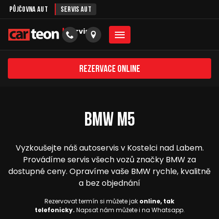
Půjčovna aut
Servis aut
servis
Rezervace online
BMW M5
Vyzkoušejte náš autoservis v Kostelci nad Labem.
Provádíme servis všech vozů značky BMW za
dostupné ceny. Opravíme vaše BMW rychle, kvalitně
a bez objednání
Rezervovat termín si můžete jak
online, tak
telefonicky.
Napsat nám můžete i na Whatsapp.