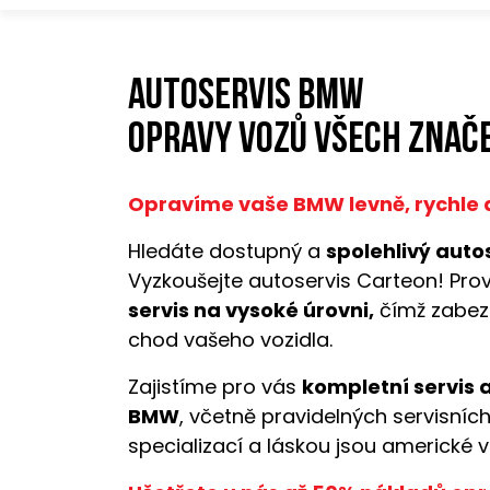
Autoservis BMW
opravy vozů všech znače
Opravíme vaše BMW levně, rychle a
Hledáte dostupný a
spolehlivý autos
Vyzkoušejte autoservis Carteon! Pro
servis na vysoké úrovni,
čímž zabez
chod vašeho vozidla.
Zajistíme pro vás
kompletní servis 
BMW
, včetně pravidelných servisních
specializací a láskou jsou americké v