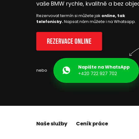
vaše BMW rychle, kvalitně a bez obje
Rezervovat termín si můžete jak
online, tak
telefonicky.
Napsat nám můžete i na Whatsapp.
Rezervace online
Napište na WhatsApp
nebo
+420 722 927 702
Naše služby
Ceník práce