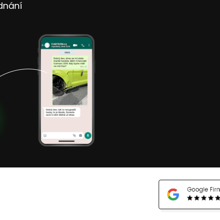
dnání