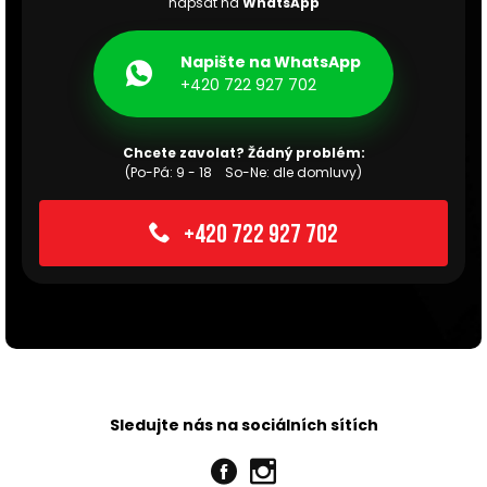
napsat na
WhatsApp
Napište na WhatsApp
+420 722 927 702
Chcete zavolat? Žádný problém:
(Po-Pá: 9 - 18 So-Ne: dle domluvy)
+420 722 927 702
Sledujte nás na sociálních sítích