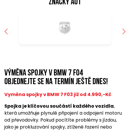
značky aut
Výměna spojky v BMW 7 F04
Objednejte se na termín ještě dnes!
Vyměna spojky v BMW 7 F03 již od 4.990,-Kč
Spojka je klíčovou součástí každého vozidla
,
která umožňuje plynulé připojení a odpojení motoru
od převodovky. Pokud pocítíte problémy s jízdou,
jako je prokluzování spojky, ztížené řazení nebo