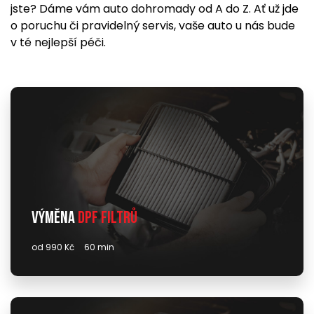
jste? Dáme vám auto dohromady od A do Z. Ať už jde
o poruchu či pravidelný servis, vaše auto u nás bude
v té nejlepší péči.
Výměna
DPF filtrů
od 990 Kč
60 min