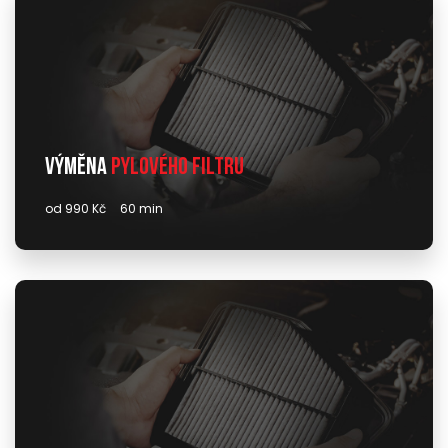
Výměna
pylového filtru
od 990 Kč
60 min