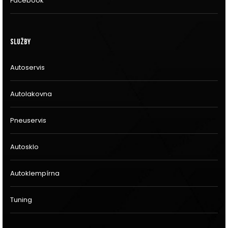
Facebook
Služby
Autoservis
Autolakovna
Pneuservis
Autosklo
Autoklempírna
Tuning