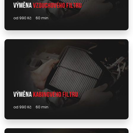
Výměna
vzduchového filtru
od 990 Kč
60 min
Výměna
kabinového filtru
od 990 Kč
60 min