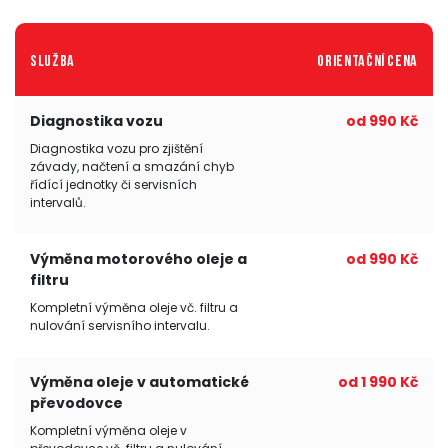
Služba
Orientační cena
Diagnostika vozu
od 990 Kč
Diagnostika vozu pro zjištění
závady, načtení a smazání chyb
řídící jednotky či servisních
intervalů.
Výměna motorového oleje a
od 990 Kč
filtru
Kompletní výměna oleje vč. filtru a
nulování servisního intervalu.
Výměna oleje v automatické
od 1 990 Kč
převodovce
Kompletní výměna oleje v