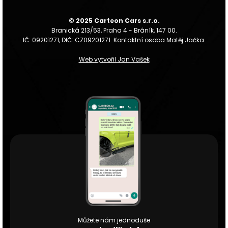
© 2025 Carteon Cars s.r.o.
Branická 213/53, Praha 4 - Bráník, 147 00.
IČ: 09201271, DIČ: CZ09201271. Kontaktní osoba Matěj Jačka.
Web vytvořil Jan Vašek
Můžete nám jednoduše