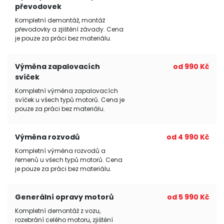
převodovek
Kompletní demontáž, montáž
převodovky a zjištění závady. Cena
je pouze za práci bez materiálu.
Výměna zapalovacích
od 990 Kč
svíček
Kompletní výměna zapalovacích
svíček u všech typů motorů. Cena je
pouze za práci bez materiálu.
Výměna rozvodů
od 4 990 Kč
Kompletní výměna rozvodů a
řemenů u všech typů motorů. Cena
je pouze za práci bez materiálu.
Generální opravy motorů
od 5 990 Kč
Kompletní demontáž z vozu,
rozebrání celého motoru, zjištění