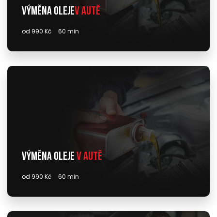
Výměna oleje
v autě
od 990 Kč
60 min
Výměna oleje
v autě
od 990 Kč
60 min