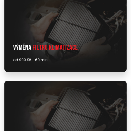
Výměna
filtru klimatizace
od 990 Kč
60 min