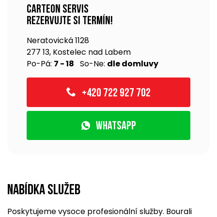
Carteon servis
Rezervujte si termín!
Neratovická 1128
277 13, Kostelec nad Labem
Po-Pá:
7 - 18
So-Ne:
dle domluvy
+420 722 927 702
WhatsApp
Nabídka služeb
Poskytujeme vysoce profesionální služby. Bourali