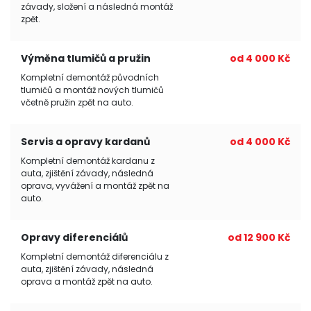
závady, složení a následná montáž
zpět.
Výměna tlumičů a pružin
od 4 000 Kč
Kompletní demontáž původních
tlumičů a montáž nových tlumičů
včetně pružin zpět na auto.
Servis a opravy kardanů
od 4 000 Kč
Kompletní demontáž kardanu z
auta, zjištění závady, následná
oprava, vyvážení a montáž zpět na
auto.
Opravy diferenciálů
od 12 900 Kč
Kompletní demontáž diferenciálu z
auta, zjištění závady, následná
oprava a montáž zpět na auto.