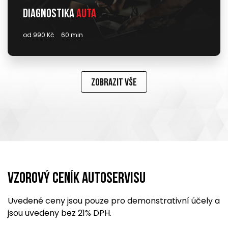
Diagnostika
auta
od 990 Kč
60 min
Zobrazit vše
Vzorový ceník Autoservisu
Uvedené ceny jsou pouze pro demonstrativní účely a
jsou uvedeny bez 21% DPH.