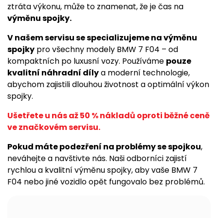
ztráta výkonu, může to znamenat, že je čas na
výměnu spojky.
V našem servisu se specializujeme na výměnu
spojky
pro všechny modely BMW 7 F04 – od
kompaktních po luxusní vozy. Používáme
pouze
kvalitní náhradní díly
a moderní technologie,
abychom zajistili dlouhou životnost a optimální výkon
spojky.
Ušetřete u nás až 50 % nákladů oproti běžné ceně
ve značkovém servisu.
Pokud máte podezření na problémy se spojkou
,
neváhejte a navštivte nás. Naši odborníci zajistí
rychlou a kvalitní výměnu spojky, aby vaše BMW 7
F04 nebo jiné vozidlo opět fungovalo bez problémů.