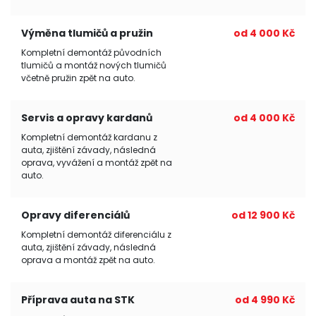
Výměna tlumičů a pružin
od 4 000 Kč
Kompletní demontáž původních
tlumičů a montáž nových tlumičů
včetně pružin zpět na auto.
Servis a opravy kardanů
od 4 000 Kč
Kompletní demontáž kardanu z
auta, zjištění závady, následná
oprava, vyvážení a montáž zpět na
auto.
Opravy diferenciálů
od 12 900 Kč
Kompletní demontáž diferenciálu z
auta, zjištění závady, následná
oprava a montáž zpět na auto.
Příprava auta na STK
od 4 990 Kč