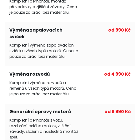
Kompletní demontáž, montáž
převodovky a zjištění závady. Cena
je pouze za práci bez materiálu.
Výměna zapalovacích
od 990 Kč
svíček
Kompletní výměna zapalovacích
svíček u všech typů motorů. Cena je
pouze za práci bez materiálu.
Výměna rozvodů
od 4 990 Kč
Kompletní výměna rozvodů a
řemenů u všech typů motorů. Cena
je pouze za práci bez materiálu.
Generální opravy motorů
od 5 990 Kč
Kompletní demontáž z vozu,
rozebrání celého motoru, zjištění
závady, složení a následná montáž
zpět.