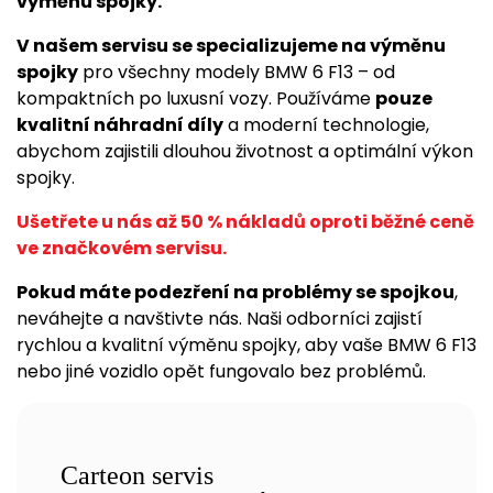
výměnu spojky.
V našem servisu se specializujeme na výměnu
spojky
pro všechny modely BMW 6 F13 – od
kompaktních po luxusní vozy. Používáme
pouze
kvalitní náhradní díly
a moderní technologie,
abychom zajistili dlouhou životnost a optimální výkon
spojky.
Ušetřete u nás až 50 % nákladů oproti běžné ceně
ve značkovém servisu.
Pokud máte podezření na problémy se spojkou
,
neváhejte a navštivte nás. Naši odborníci zajistí
rychlou a kvalitní výměnu spojky, aby vaše BMW 6 F13
nebo jiné vozidlo opět fungovalo bez problémů.
Carteon servis