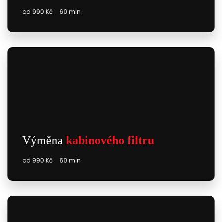
od 990 Kč
60 min
Výměna
kabinového filtru
od 990 Kč
60 min