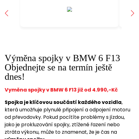
Výměna spojky v BMW 6 F13
Objednejte se na termín ještě
dnes!
Vyměna spojky v BMW 6 F13 již od 4.990,-Kč
Spojka je klíčovou součástí každého vozidla
,
která umožňuje plynulé připojení a odpojení motoru
od převodovky. Pokud pocítíte problémy s jízdou,
jako je prokluzování spojky, ztížené řazení nebo
ztráta výkonu, může to znamenat, že je čas na