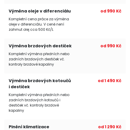
Výměna oleje v diferenciálu
od 990 Kč
Kompletní cena práce za výměna
oleje v diferenciálu. V ceně není
zahrnut olej cca 500 Kč/L
Výměna brzdových destiček
od 990 Kč
Kompletní výměna předních nebo
zadních brzdových destiček vč.
kontroly brzdové kapaliny
Výměna brzdových kotoučů
od 1 490 Kč
i destiček
Kompletní výměna předních nebo
zadních brzdových kotoučů i
destiček vč. kontroly brzdové
kapaliny
Plnění klimatizace
od 1 290 Kč