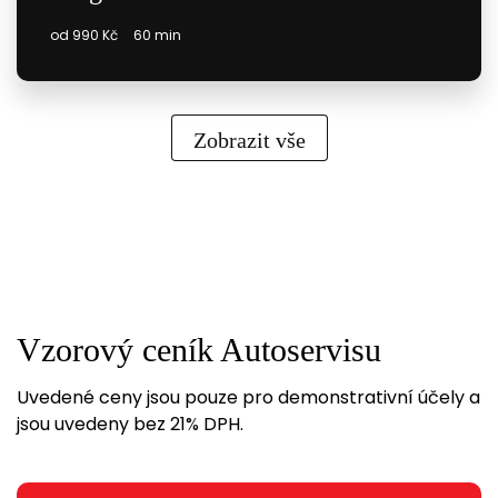
od 990 Kč
60 min
Zobrazit vše
Vzorový ceník Autoservisu
Uvedené ceny jsou pouze pro demonstrativní účely a
jsou uvedeny bez 21% DPH.