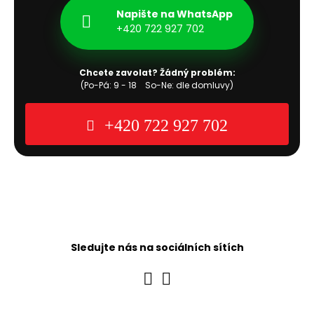
Napište na WhatsApp
+420 722 927 702
Chcete zavolat? Žádný problém:
(Po-Pá: 9 - 18 So-Ne: dle domluvy)
+420 722 927 702
Sledujte nás na sociálních sítích