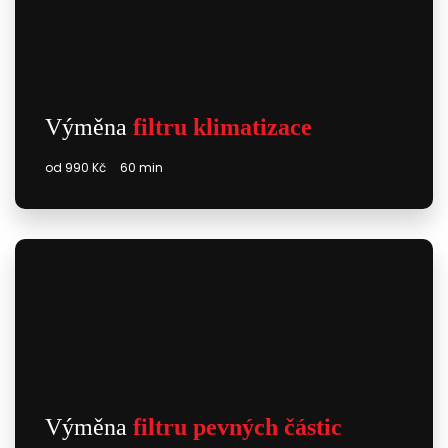
Výměna
filtru klimatizace
od 990 Kč
60 min
Výměna
filtru pevných částic