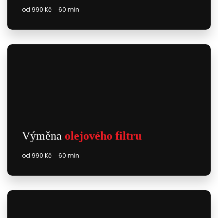
od 990 Kč
60 min
Výměna
olejového filtru
od 990 Kč
60 min