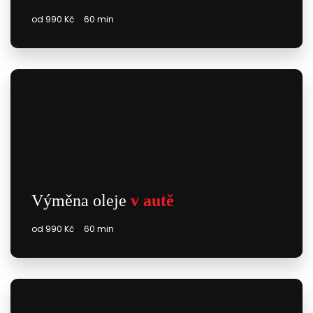
od 990 Kč
60 min
Výměna oleje
v autě
od 990 Kč
60 min