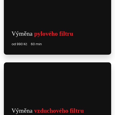
Výměna
pylového filtru
od 990 Kč
60 min
Výměna
vzduchového filtru