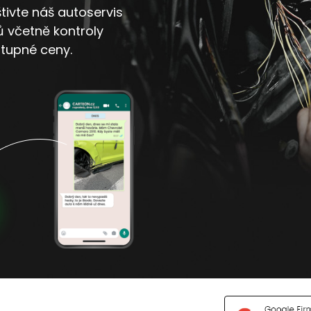
tivte náš autoservis
 včetně kontroly
stupné ceny.