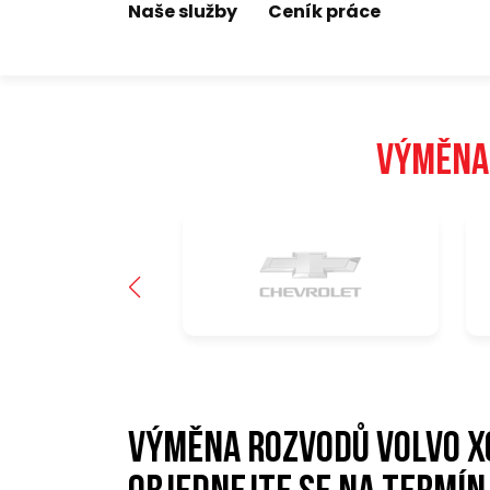
Naše služby
Ceník práce
Výměna
Výměna rozvodů Volvo X