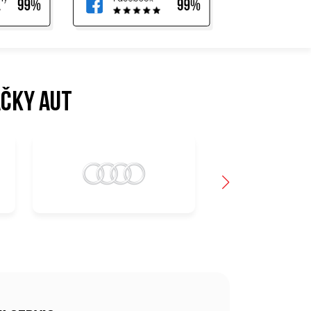
ačky aut