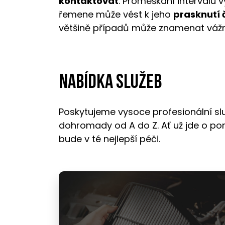
kontaktovat
. Promeškání intervalu
řemene může vést k jeho
prasknutí 
většině případů může znamenat váž
Nabídka služeb
Poskytujeme vysoce profesionální sl
dohromady od A do Z. Ať už jde o por
bude v té nejlepší péči.