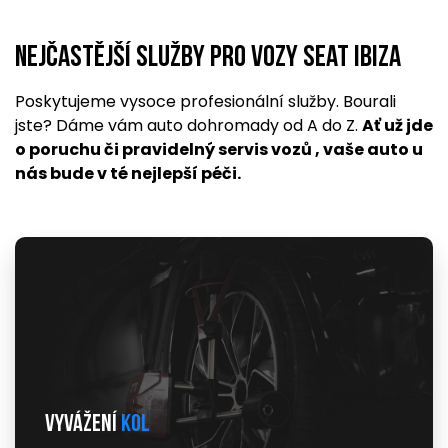
Nejčastější služby pro vozy Seat Ibiza
Poskytujeme vysoce profesionální služby. Bourali
jste? Dáme vám auto dohromady od A do Z.
Ať už jde
o poruchu či pravidelný servis vozů , vaše auto u
nás bude v té nejlepší péči.
Vyvážení
kol