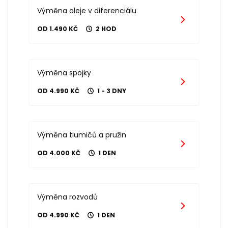
Výměna oleje v diferenciálu
OD 1.490 KČ
2 HOD
Výměna spojky
OD 4.990 KČ
1 - 3 DNY
Výměna tlumičů a pružin
OD 4.000 KČ
1 DEN
Výměna rozvodů
OD 4.990 KČ
1 DEN