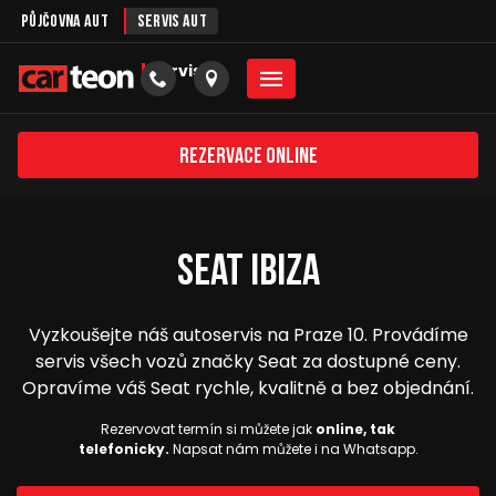
Půjčovna aut
Servis aut
servis
Rezervace online
Seat Ibiza
Vyzkoušejte náš autoservis na Praze 10. Provádíme
servis všech vozů značky Seat za dostupné ceny.
Opravíme váš Seat rychle, kvalitně a bez objednání.
Rezervovat termín si můžete jak
online, tak
telefonicky.
Napsat nám můžete i na Whatsapp.