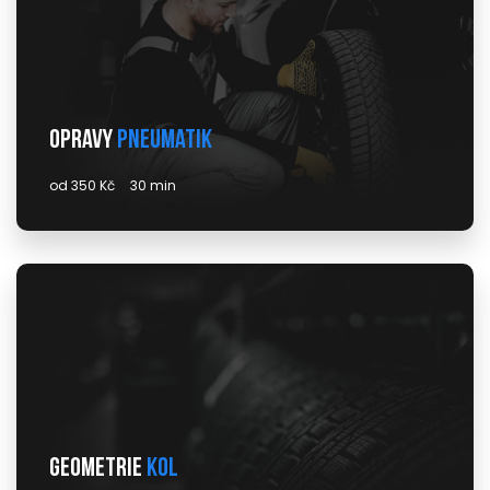
Opravy
pneumatik
od 350 Kč
30 min
Geometrie
kol