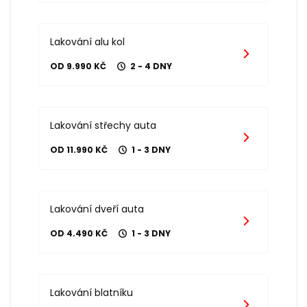
Lakování alu kol
OD 9.990 KČ
2 - 4 DNY
Lakování střechy auta
OD 11.990 KČ
1 - 3 DNY
Lakování dveří auta
OD 4.490 KČ
1 - 3 DNY
Lakování blatníku