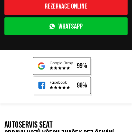
Rezervace online
WhatsApp
Autoservis Seat