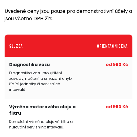
Uvedené ceny jsou pouze pro demonstrativní účely a
jsou včetně DPH 21%.
Služba
Orientační cena
Diagnostika vozu
od 990 Kč
Diagnostika vozu pro zjištění
závady, načtení a smazání chyb
řídící jednotky či servisních
intervalů.
Výměna motorového oleje a
od 990 Kč
filtru
Kompletní výměna oleje vč. filtru a
nulování servisního intervalu.