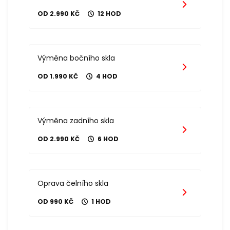
OD 2.990 KČ
12 HOD
Výměna bočního skla
OD 1.990 KČ
4 HOD
Výměna zadního skla
OD 2.990 KČ
6 HOD
Oprava čelního skla
OD 990 KČ
1 HOD