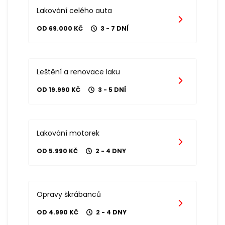
Lakování celého auta
OD 69.000 KČ
3 - 7 DNÍ
Leštění a renovace laku
OD 19.990 KČ
3 - 5 DNÍ
Lakování motorek
OD 5.990 KČ
2 - 4 DNY
Opravy škrábanců
OD 4.990 KČ
2 - 4 DNY