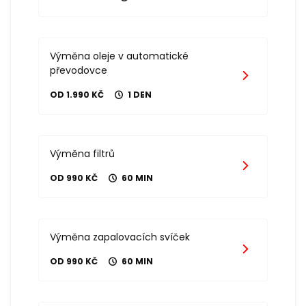
Výměna oleje v automatické
převodovce
OD 1.990 KČ
1 DEN
Výměna filtrů
OD 990 KČ
60 MIN
Výměna zapalovacích svíček
OD 990 KČ
60 MIN