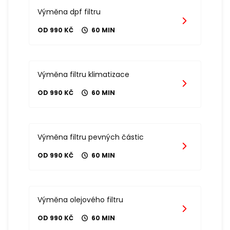
Výměna dpf filtru
OD 990 KČ
60 MIN
Výměna filtru klimatizace
OD 990 KČ
60 MIN
Výměna filtru pevných částic
OD 990 KČ
60 MIN
Výměna olejového filtru
OD 990 KČ
60 MIN