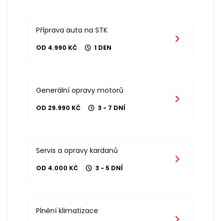
Příprava auta na STK
OD 4.990 KČ
1 DEN
Generální opravy motorů
OD 29.990 KČ
3 - 7 DNÍ
Servis a opravy kardanů
OD 4.000 KČ
3 - 5 DNÍ
Plnění klimatizace