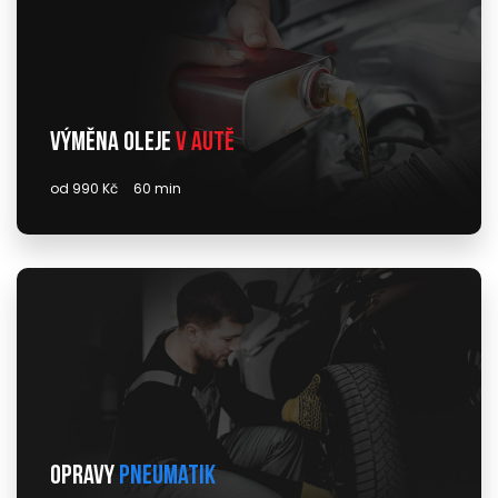
Výměna oleje
v autě
od 990 Kč
60 min
Opravy
pneumatik