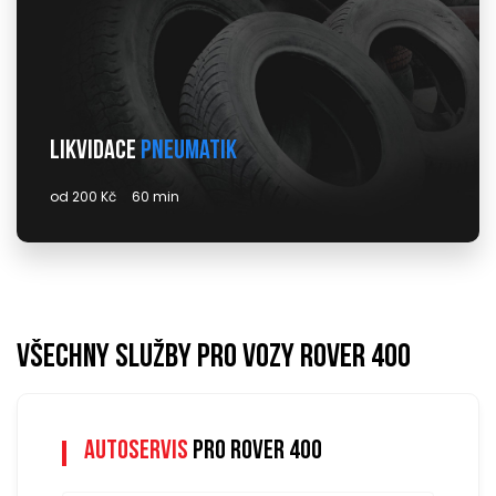
Likvidace
pneumatik
od 200 Kč
60 min
Všechny služby pro vozy rover 400
Autoservis
pro rover 400