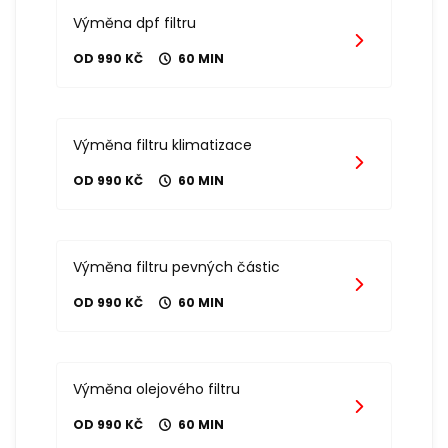
Výměna dpf filtru
OD 990 KČ
60 MIN
Výměna filtru klimatizace
OD 990 KČ
60 MIN
Výměna filtru pevných částic
OD 990 KČ
60 MIN
Výměna olejového filtru
OD 990 KČ
60 MIN