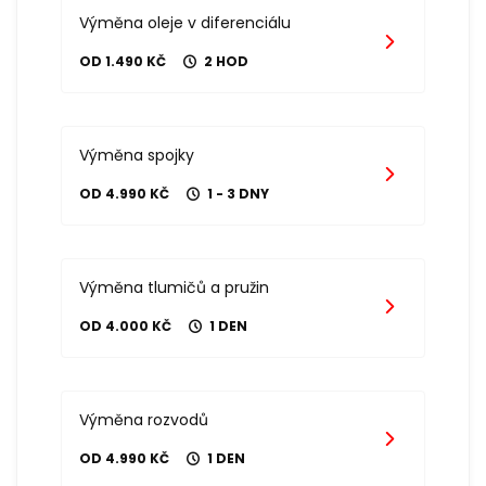
Výměna oleje v diferenciálu
OD 1.490 KČ
2 HOD
Výměna spojky
OD 4.990 KČ
1 - 3 DNY
Výměna tlumičů a pružin
OD 4.000 KČ
1 DEN
Výměna rozvodů
OD 4.990 KČ
1 DEN