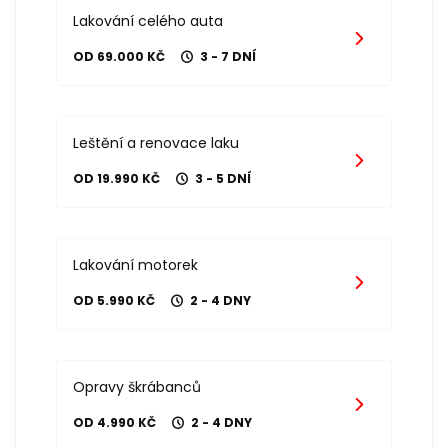
Lakování celého auta
OD 69.000 KČ
3 - 7 DNÍ
Leštění a renovace laku
OD 19.990 KČ
3 - 5 DNÍ
Lakování motorek
OD 5.990 KČ
2 - 4 DNY
Opravy škrábanců
OD 4.990 KČ
2 - 4 DNY