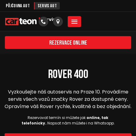
Půjčovna aut
Servis aut
servis
Rezervace online
Rover 400
Vyzkoušejte náš autoservis na Praze 10. Provádíme
servis všech vozů značky Rover za dostupné ceny.
Opravíme váš Rover rychle, kvalitně a bez objednání.
Rezervovat termín si můžete jak
online, tak
telefonicky.
Napsat nám můžete i na Whatsapp.