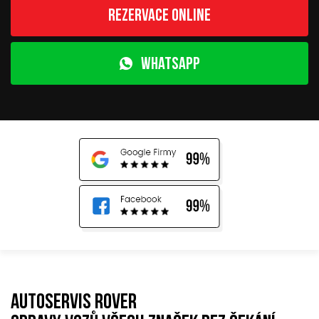
Rezervace online
WhatsApp
Autoservis Rover