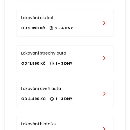
Lakování alu kol
OD 9.990 KČ
2 - 4 DNY
Lakování střechy auta
OD 11.990 KČ
1 - 3 DNY
Lakování dveří auta
OD 4.490 KČ
1 - 3 DNY
Lakování blatníku