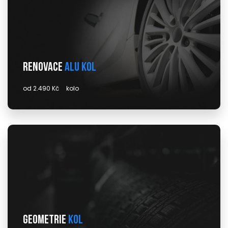
Renovace
alu kol
od 2.490 Kč
kolo
Geometrie
kol