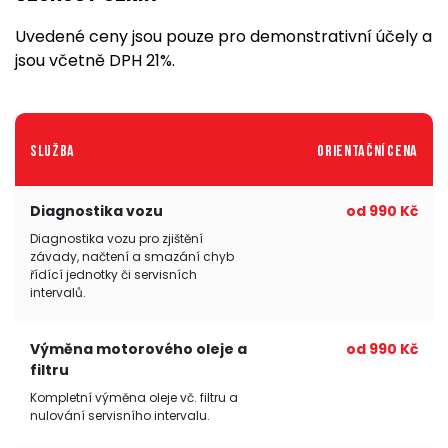
Uvedené ceny jsou pouze pro demonstrativní účely a
jsou včetně DPH 21%.
Služba
Orientační cena
Diagnostika vozu
od 990 Kč
Diagnostika vozu pro zjištění
závady, načtení a smazání chyb
řídící jednotky či servisních
intervalů.
Výměna motorového oleje a
od 990 Kč
filtru
Kompletní výměna oleje vč. filtru a
nulování servisního intervalu.