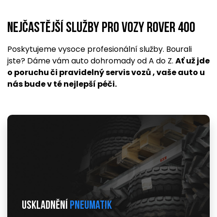
Nejčastější služby pro vozy Rover 400
Poskytujeme vysoce profesionální služby. Bourali
jste? Dáme vám auto dohromady od A do Z.
Ať už jde
o poruchu či pravidelný servis vozů , vaše auto u
nás bude v té nejlepší péči.
Uskladnění
pneumatik