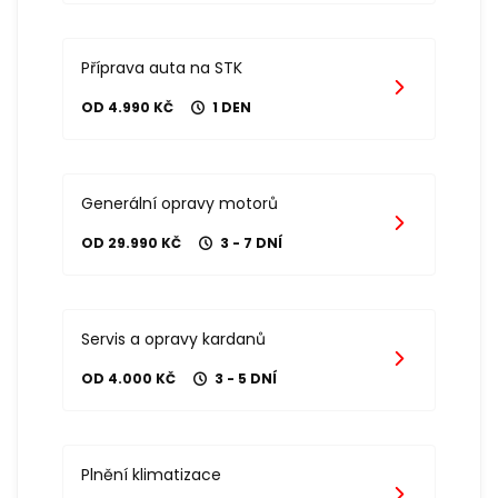
Příprava auta na STK
OD 4.990 KČ
1 DEN
Generální opravy motorů
OD 29.990 KČ
3 - 7 DNÍ
Servis a opravy kardanů
OD 4.000 KČ
3 - 5 DNÍ
Plnění klimatizace