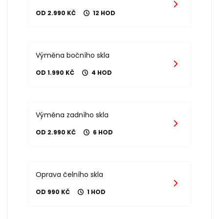
OD 2.990 KČ
12 HOD
Výměna bočního skla
OD 1.990 KČ
4 HOD
Výměna zadního skla
OD 2.990 KČ
6 HOD
Oprava čelního skla
OD 990 KČ
1 HOD