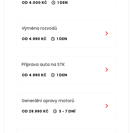
OD 4.000 KČ
1 DEN
Výměna rozvodů
OD 4.990 KČ
1 DEN
Příprava auta na STK
OD 4.990 KČ
1 DEN
Generální opravy motorů
OD 29.990 KČ
3 - 7 DNÍ