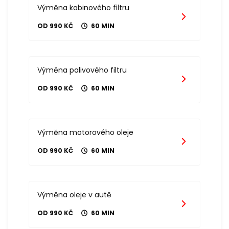
Výměna kabinového filtru
OD 990 KČ
60 MIN
Výměna palivového filtru
OD 990 KČ
60 MIN
Výměna motorového oleje
OD 990 KČ
60 MIN
Výměna oleje v autě
OD 990 KČ
60 MIN