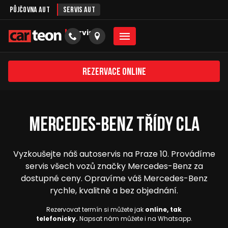
Půjčovna aut
Servis aut
servis
Rezervace online
Mercedes-Benz Třídy CLA
Vyzkoušejte náš autoservis na Praze 10. Provádíme
servis všech vozů značky Mercedes-Benz za
dostupné ceny. Opravíme váš Mercedes-Benz
rychle, kvalitně a bez objednání.
Rezervovat termín si můžete jak
online, tak
telefonicky.
Napsat nám můžete i na Whatsapp.