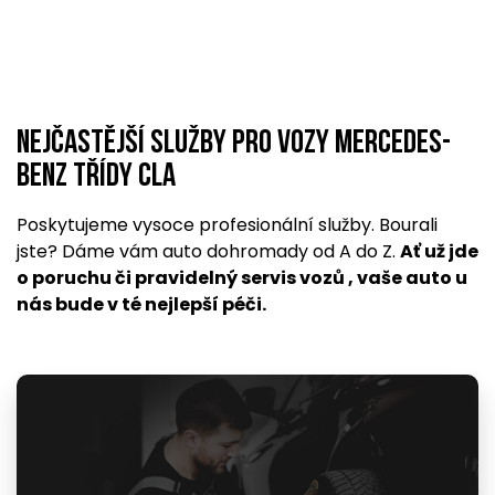
Nejčastější služby pro vozy Mercedes-
Benz Třídy CLA
Poskytujeme vysoce profesionální služby. Bourali
jste? Dáme vám auto dohromady od A do Z.
Ať už jde
o poruchu či pravidelný servis vozů , vaše auto u
nás bude v té nejlepší péči.