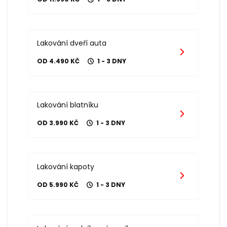
Lakování dveří auta
OD 4.490 KČ
1 - 3 DNY
Lakování blatníku
OD 3.990 KČ
1 - 3 DNY
Lakování kapoty
OD 5.990 KČ
1 - 3 DNY