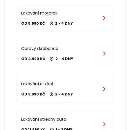
Lakování motorek
OD 5.990 KČ
2 - 4 DNY
Opravy škrábanců
OD 4.990 KČ
2 - 4 DNY
Lakování alu kol
OD 9.990 KČ
2 - 4 DNY
Lakování střechy auta
OD 11.990 KČ
1 - 3 DNY