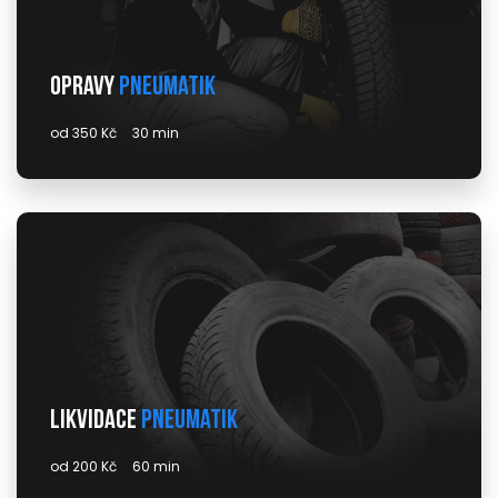
Opravy
pneumatik
od 350 Kč
30 min
Likvidace
pneumatik
od 200 Kč
60 min