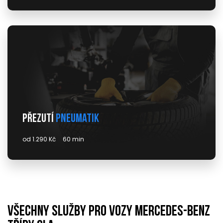
Přezutí
pneumatik
od 1.290 Kč
60 min
Všechny služby pro vozy mercedes-benz