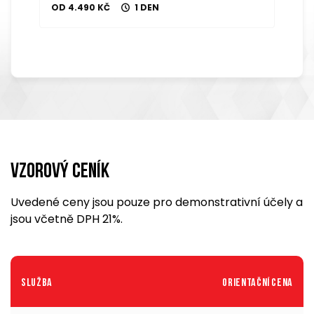
OD 4.490 KČ
1 DEN
Vzorový ceník
Uvedené ceny jsou pouze pro demonstrativní účely a
jsou včetně DPH 21%.
Služba
Orientační cena