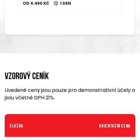
OD 4.490 KČ
1 DEN
Vzorový ceník
Uvedené ceny jsou pouze pro demonstrativní účely a
jsou včetně DPH 21%.
Služba
Orientační cena