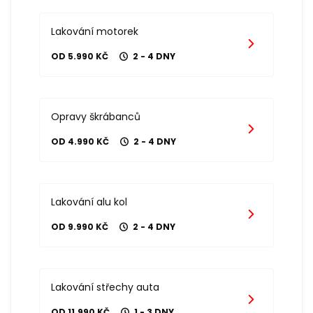
Lakování motorek
OD 5.990 KČ
2 - 4 DNY
Opravy škrábanců
OD 4.990 KČ
2 - 4 DNY
Lakování alu kol
OD 9.990 KČ
2 - 4 DNY
Lakování střechy auta
OD 11.990 KČ
1 - 3 DNY