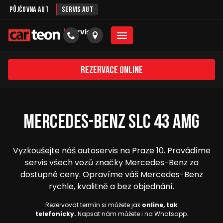
Půjčovna aut
Servis aut
servis
Rezervace online
Mercedes-Benz SLC 43 AMG
Vyzkoušejte náš autoservis na Praze 10. Provádíme
servis všech vozů značky Mercedes-Benz za
dostupné ceny. Opravíme váš Mercedes-Benz
rychle, kvalitně a bez objednání.
Rezervovat termín si můžete jak
online, tak
telefonicky.
Napsat nám můžete i na Whatsapp.