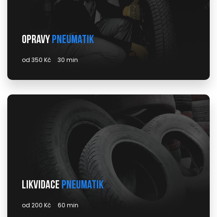
Opravy
pneumatik
od 350 Kč
30 min
Likvidace
pneumatik
od 200 Kč
60 min