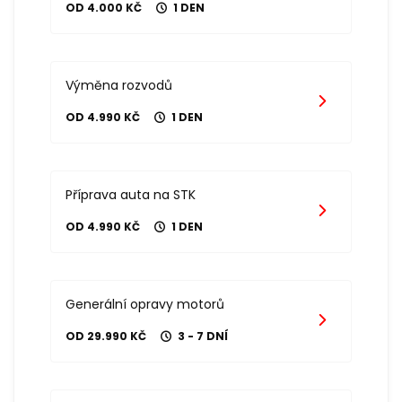
OD 4.000 KČ
1 DEN
Výměna rozvodů
OD 4.990 KČ
1 DEN
Příprava auta na STK
OD 4.990 KČ
1 DEN
Generální opravy motorů
OD 29.990 KČ
3 - 7 DNÍ