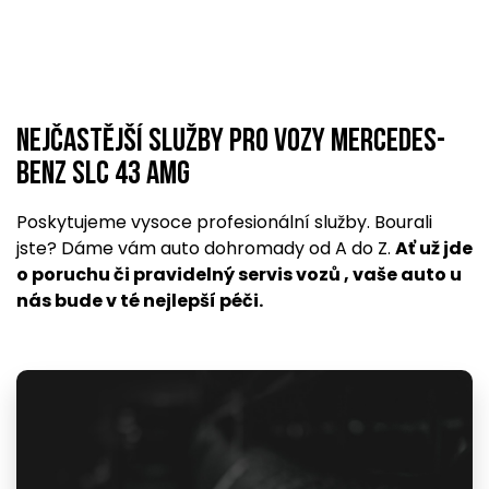
Nejčastější služby pro vozy Mercedes-
Benz SLC 43 AMG
Poskytujeme vysoce profesionální služby. Bourali
jste? Dáme vám auto dohromady od A do Z.
Ať už jde
o poruchu či pravidelný servis vozů , vaše auto u
nás bude v té nejlepší péči.