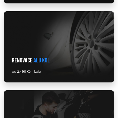
Renovace
alu kol
od 2.490 Kč
kolo