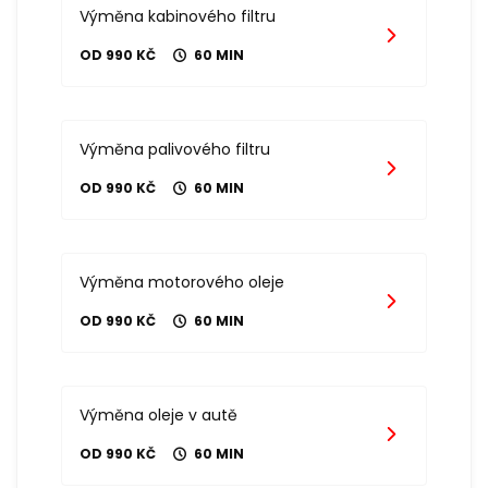
Výměna kabinového filtru
OD 990 KČ
60 MIN
Výměna palivového filtru
OD 990 KČ
60 MIN
Výměna motorového oleje
OD 990 KČ
60 MIN
Výměna oleje v autě
OD 990 KČ
60 MIN