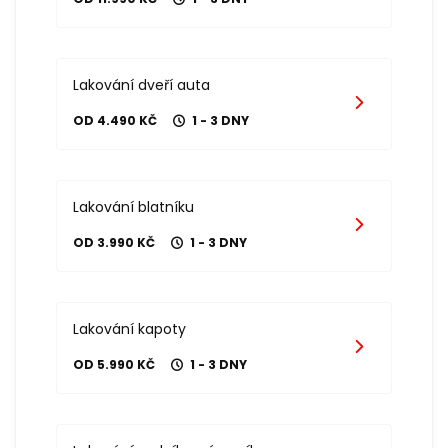
Lakování dveří auta
OD 4.490 KČ
1 - 3 DNY
Lakování blatníku
OD 3.990 KČ
1 - 3 DNY
Lakování kapoty
OD 5.990 KČ
1 - 3 DNY