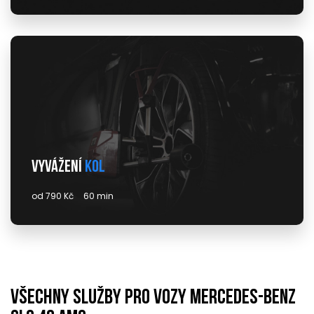
Vyvážení
kol
od 790 Kč
60 min
Všechny služby pro vozy mercedes-benz