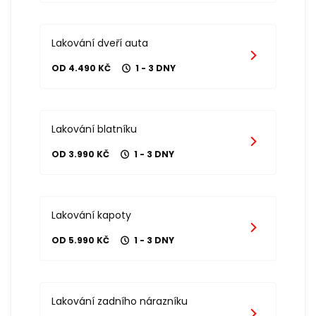
Lakování dveří auta
OD 4.490 KČ
1 - 3 DNY
Lakování blatníku
OD 3.990 KČ
1 - 3 DNY
Lakování kapoty
OD 5.990 KČ
1 - 3 DNY
Lakování zadního nárazníku