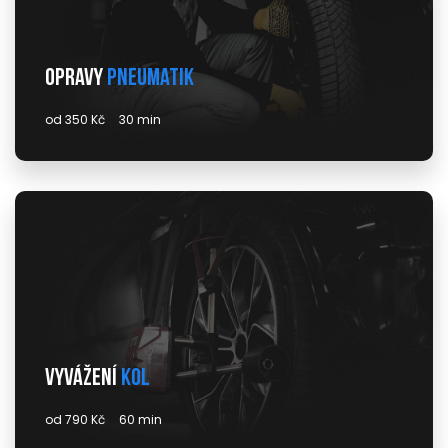
Opravy
pneumatik
od 350 Kč
30 min
Vyvážení
kol
od 790 Kč
60 min