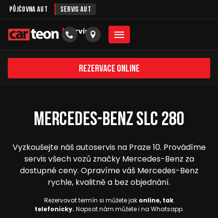
Půjčovna aut
Servis aut
servis
Rezervace online
Mercedes-Benz SLC 280
Vyzkoušejte náš autoservis na Praze 10. Provádíme
servis všech vozů značky Mercedes-Benz za
dostupné ceny. Opravíme váš Mercedes-Benz
rychle, kvalitně a bez objednání.
Rezervovat termín si můžete jak
online, tak
telefonicky.
Napsat nám můžete i na Whatsapp.