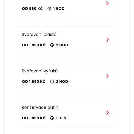
OD 990 KČ
1 HOD
Svařování plastů
OD 1.990 KČ
2 HOD
Svařování výfuků
OD 1.990 KČ
2 HOD
Konzervace dutin
OD 1.990 KČ
1 DEN