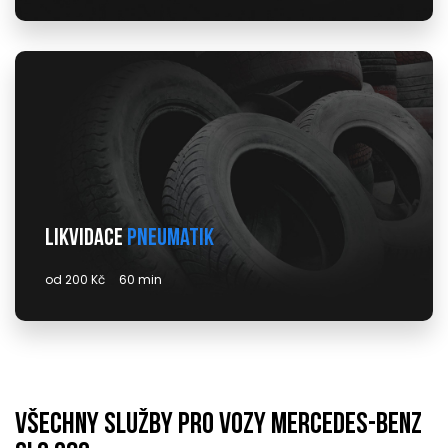
Likvidace
pneumatik
od 200 Kč
60 min
Všechny služby pro vozy mercedes-benz