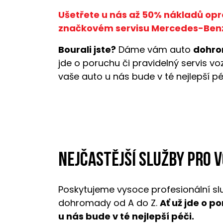
Ušetřete u nás až 50% nákladů opr
značkovém servisu Mercedes-Ben
Bourali jste?
Dáme vám auto
dohro
jde o poruchu či pravidelný servis v
vaše auto u nás bude v té nejlepší pé
Nejčastější služby pro 
Poskytujeme vysoce profesionální sl
dohromady od A do Z.
Ať už jde o p
u nás bude v té nejlepší péči.