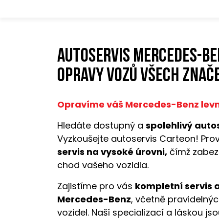
Autoservis Mercedes-Be
opravy vozů všech znače
Opravíme váš Mercedes-Benz levně,
Hledáte dostupný a
spolehlivý auto
Vyzkoušejte autoservis Carteon! Pro
servis na vysoké úrovni,
čímž zabez
chod vašeho vozidla.
Zajistíme pro vás
kompletní servis 
Mercedes-Benz
, včetně pravidelnýc
vozidel. Naší specializací a láskou js