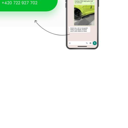
+420 722 927 702