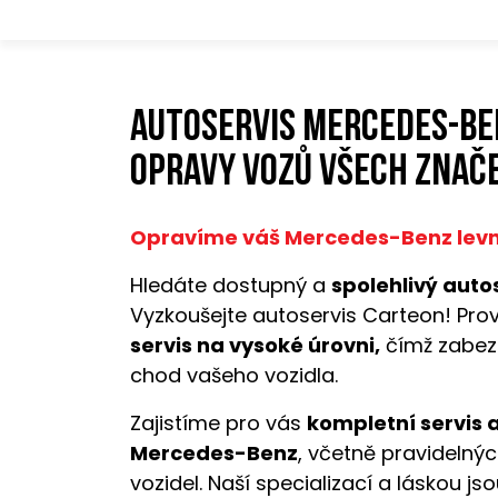
Autoservis Mercedes-Be
opravy vozů všech znače
Opravíme váš Mercedes-Benz levně,
Hledáte dostupný a
spolehlivý auto
Vyzkoušejte autoservis Carteon! Pro
servis na vysoké úrovni,
čímž zabez
chod vašeho vozidla.
Zajistíme pro vás
kompletní servis 
Mercedes-Benz
, včetně pravidelnýc
vozidel. Naší specializací a láskou js