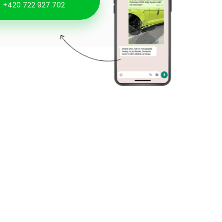
+420 722 927 702