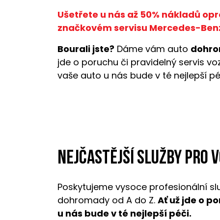
Ušetřete u nás až 50% nákladů opr
značkovém servisu Mercedes-Ben
Bourali jste?
Dáme vám auto
dohro
jde o poruchu či pravidelný servis v
vaše auto u nás bude v té nejlepší pé
Nejčastější služby pro 
Poskytujeme vysoce profesionální sl
dohromady od A do Z.
Ať už jde o p
u nás bude v té nejlepší péči.