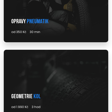
Opravy
pneumatik
od 350 Kč
30 min
Geometrie
kol
od 1.990 Kč
3 hod