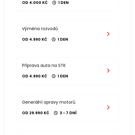
OD 4.000 KČ
1 DEN
Výměna rozvodů
OD 4.990 KČ
1 DEN
Příprava auta na STK
OD 4.990 KČ
1 DEN
Generální opravy motorů
OD 29.990 KČ
3 - 7 DNÍ