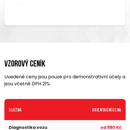
Vzorový ceník
Uvedené ceny jsou pouze pro demonstrativní účely a
jsou včetně DPH 21%.
Služba
Orientační cena
Diagnostika vozu
od 990 Kč