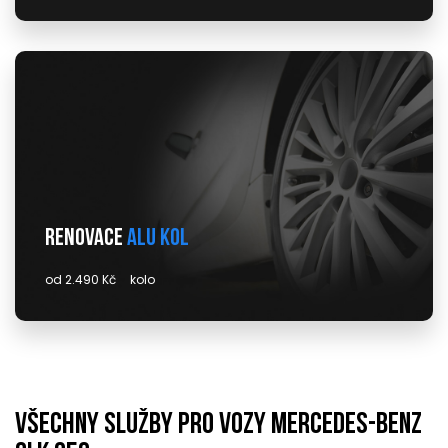
Renovace
alu kol
od 2.490 Kč
kolo
Všechny služby pro vozy mercedes-benz