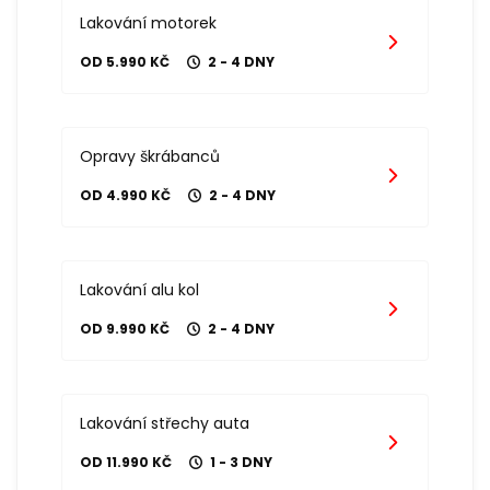
Lakování motorek
OD 5.990 KČ
2 - 4 DNY
Opravy škrábanců
OD 4.990 KČ
2 - 4 DNY
Lakování alu kol
OD 9.990 KČ
2 - 4 DNY
Lakování střechy auta
OD 11.990 KČ
1 - 3 DNY