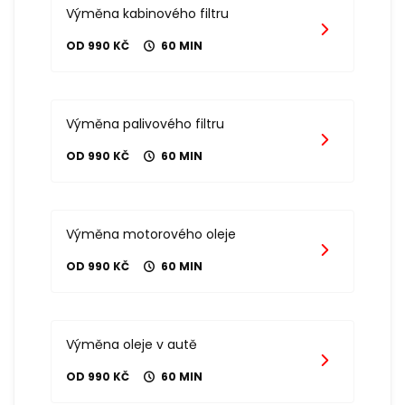
Výměna kabinového filtru
OD 990 KČ
60 MIN
Výměna palivového filtru
OD 990 KČ
60 MIN
Výměna motorového oleje
OD 990 KČ
60 MIN
Výměna oleje v autě
OD 990 KČ
60 MIN