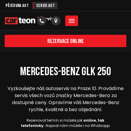
Půjčovna aut
Servis aut
servis
Rezervace online
Mercedes-Benz GLK 250
Vyzkoušejte náš autoservis na Praze 10. Provádíme
servis všech vozů značky Mercedes-Benz za
dostupné ceny. Opravíme váš Mercedes-Benz
rychle, kvalitně a bez objednání.
Rezervovat termín si můžete jak
online, tak
telefonicky.
Napsat nám můžete i na Whatsapp.