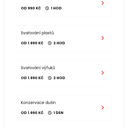
OD 990 KČ
1 HOD
Svařování plastů
OD 1.990 KČ
2 HOD
Svařování výfuků
OD 1.990 KČ
2 HOD
Konzervace dutin
OD 1.990 KČ
1 DEN