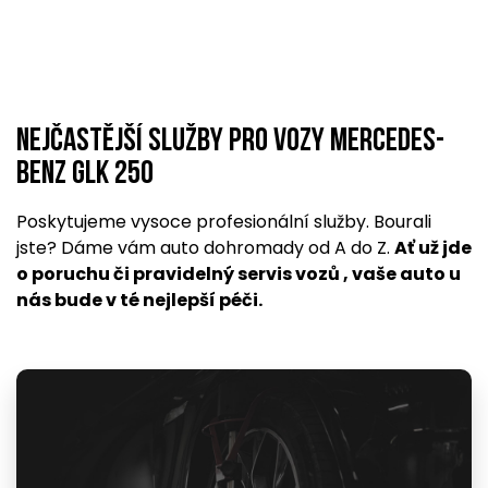
Nejčastější služby pro vozy Mercedes-
Benz GLK 250
Poskytujeme vysoce profesionální služby. Bourali
jste? Dáme vám auto dohromady od A do Z.
Ať už jde
o poruchu či pravidelný servis vozů , vaše auto u
nás bude v té nejlepší péči.