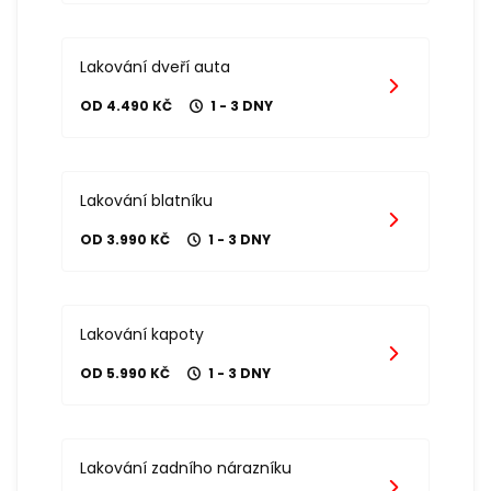
Lakování dveří auta
OD 4.490 KČ
1 - 3 DNY
Lakování blatníku
OD 3.990 KČ
1 - 3 DNY
Lakování kapoty
OD 5.990 KČ
1 - 3 DNY
Lakování zadního nárazníku