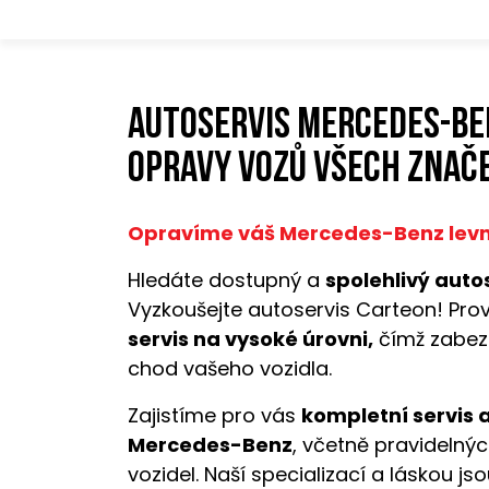
Autoservis Mercedes-Be
opravy vozů všech znače
Opravíme váš Mercedes-Benz levně,
Hledáte dostupný a
spolehlivý auto
Vyzkoušejte autoservis Carteon! Pro
servis na vysoké úrovni,
čímž zabez
chod vašeho vozidla.
Zajistíme pro vás
kompletní servis 
Mercedes-Benz
, včetně pravidelnýc
vozidel. Naší specializací a láskou js