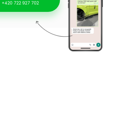
+420 722 927 702