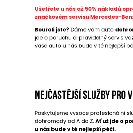
Ušetřete u nás až 50% nákladů opr
značkovém servisu Mercedes-Ben
Bourali jste?
Dáme vám auto
dohro
jde o poruchu či pravidelný servis v
vaše auto u nás bude v té nejlepší pé
Nejčastější služby pro 
Poskytujeme vysoce profesionální sl
dohromady od A do Z.
Ať už jde o p
u nás bude v té nejlepší péči.