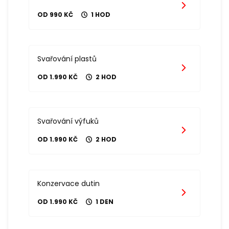
OD 990 KČ
1 HOD
Svařování plastů
OD 1.990 KČ
2 HOD
Svařování výfuků
OD 1.990 KČ
2 HOD
Konzervace dutin
OD 1.990 KČ
1 DEN