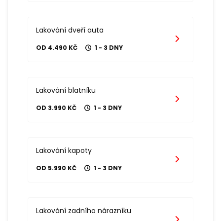
Lakování dveří auta
OD 4.490 KČ
1 - 3 DNY
Lakování blatníku
OD 3.990 KČ
1 - 3 DNY
Lakování kapoty
OD 5.990 KČ
1 - 3 DNY
Lakování zadního nárazníku