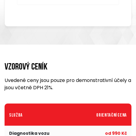
Vzorový ceník
Uvedené ceny jsou pouze pro demonstrativní účely a
jsou včetně DPH 21%.
Služba
Orientační cena
Diagnostika vozu
od 990 Kč