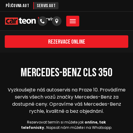
Půjčovna aut
Servis aut
servis
Rezervace online
Mercedes-Benz CLS 350
Vyzkoušejte náš autoservis na Praze 10. Provádíme
servis všech vozů značky Mercedes-Benz za
dostupné ceny. Opravíme váš Mercedes-Benz
rychle, kvalitně a bez objednání.
Rezervovat termín si můžete jak
online, tak
telefonicky.
Napsat nám můžete i na Whatsapp.