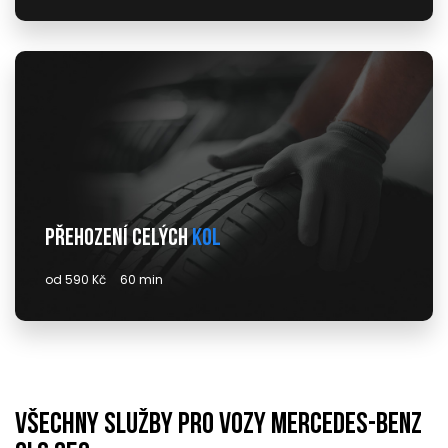
Přehození celých
kol
od 590 Kč
60 min
Všechny služby pro vozy mercedes-benz