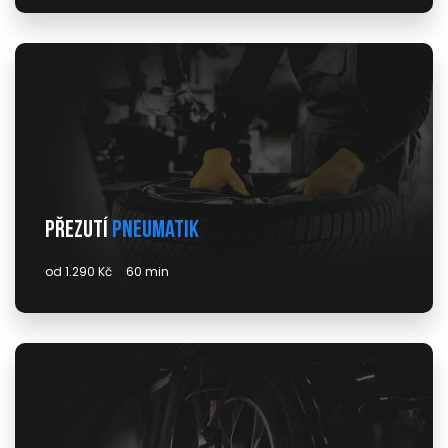
Přezutí
pneumatik
od 1.290 Kč
60 min