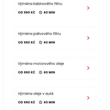
Výměna kabinového filtru
OD 990 KČ
60 MIN
Výměna palivového filtru
OD 990 KČ
60 MIN
Výměna motorového oleje
OD 990 KČ
60 MIN
Výměna oleje v autě
OD 990 KČ
60 MIN