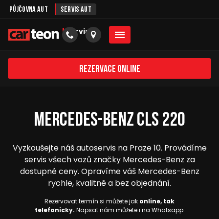
Půjčovna aut
Servis aut
servis
Rezervace online
Mercedes-Benz CLS 220
Vyzkoušejte náš autoservis na Praze 10. Provádíme
servis všech vozů značky Mercedes-Benz za
dostupné ceny. Opravíme váš Mercedes-Benz
rychle, kvalitně a bez objednání.
Rezervovat termín si můžete jak
online, tak
telefonicky.
Napsat nám můžete i na Whatsapp.