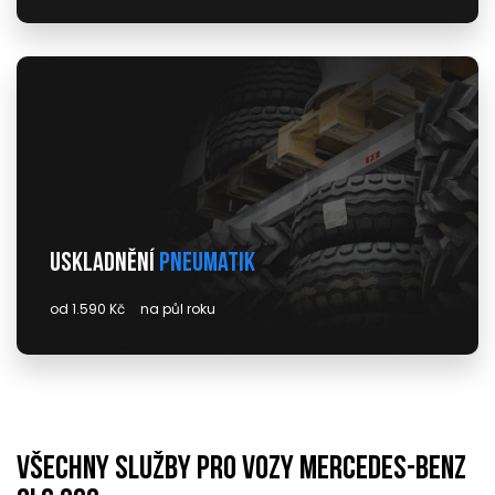
Uskladnění
pneumatik
od 1.590 Kč
na půl roku
Všechny služby pro vozy mercedes-benz