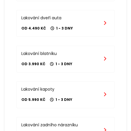
Lakování dveří auta
OD 4.490 KČ
1 - 3 DNY
Lakování blatníku
OD 3.990 KČ
1 - 3 DNY
Lakování kapoty
OD 5.990 KČ
1 - 3 DNY
Lakování zadního nárazníku