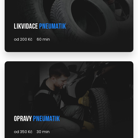
Likvidace
pneumatik
od 200 Kč
60 min
Opravy
pneumatik
od 350 Kč
30 min