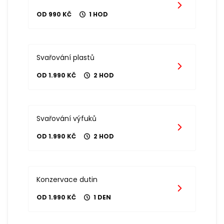
OD 990 KČ
1 HOD
Svařování plastů
OD 1.990 KČ
2 HOD
Svařování výfuků
OD 1.990 KČ
2 HOD
Konzervace dutin
OD 1.990 KČ
1 DEN