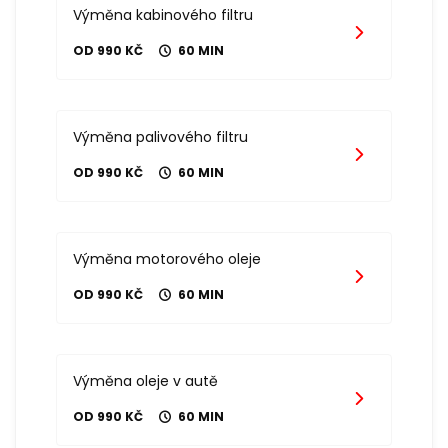
Výměna kabinového filtru
OD 990 KČ
60 MIN
Výměna palivového filtru
OD 990 KČ
60 MIN
Výměna motorového oleje
OD 990 KČ
60 MIN
Výměna oleje v autě
OD 990 KČ
60 MIN