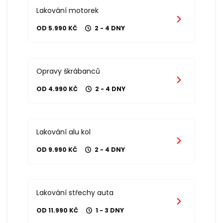
Lakování motorek
OD 5.990 KČ
2 - 4 DNY
Opravy škrábanců
OD 4.990 KČ
2 - 4 DNY
Lakování alu kol
OD 9.990 KČ
2 - 4 DNY
Lakování střechy auta
OD 11.990 KČ
1 - 3 DNY