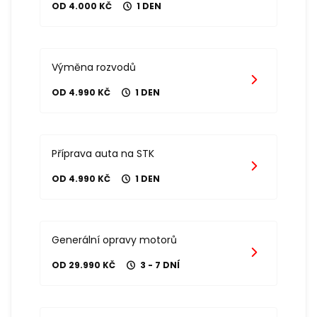
OD 4.000 KČ
1 DEN
Výměna rozvodů
OD 4.990 KČ
1 DEN
Příprava auta na STK
OD 4.990 KČ
1 DEN
Generální opravy motorů
OD 29.990 KČ
3 - 7 DNÍ