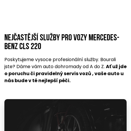
Nejčastější služby pro vozy Mercedes-
Benz CLS 220
Poskytujeme vysoce profesionální služby. Bourali
jste? Dáme vám auto dohromady od A do Z.
Ať už jde
o poruchu či pravidelný servis vozů , vaše auto u
nás bude v té nejlepší péči.