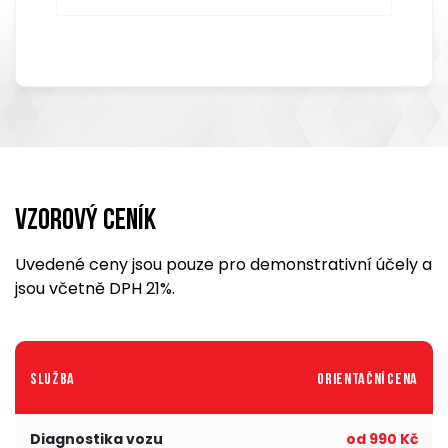
Vzorový ceník
Uvedené ceny jsou pouze pro demonstrativní účely a
jsou včetně DPH 21%.
Služba
Orientační cena
Diagnostika vozu
od 990 Kč