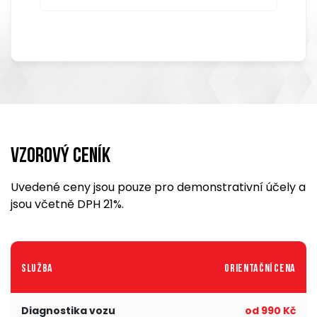
Vzorový ceník
Uvedené ceny jsou pouze pro demonstrativní účely a
jsou včetně DPH 21%.
Služba
Orientační cena
Diagnostika vozu
od 990 Kč