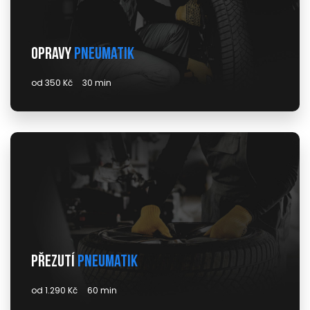
Opravy
pneumatik
od 350 Kč
30 min
Přezutí
pneumatik
od 1.290 Kč
60 min