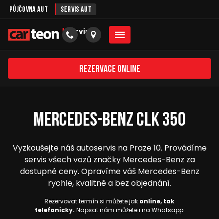
Půjčovna aut
Servis aut
servis
Rezervace online
Mercedes-Benz CLK 350
Vyzkoušejte náš autoservis na Praze 10. Provádíme
servis všech vozů značky Mercedes-Benz za
dostupné ceny. Opravíme váš Mercedes-Benz
rychle, kvalitně a bez objednání.
Rezervovat termín si můžete jak
online, tak
telefonicky.
Napsat nám můžete i na Whatsapp.