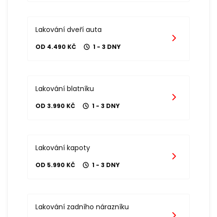
Lakování dveří auta
OD 4.490 KČ
1 - 3 DNY
Lakování blatníku
OD 3.990 KČ
1 - 3 DNY
Lakování kapoty
OD 5.990 KČ
1 - 3 DNY
Lakování zadního nárazníku