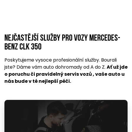
Nejčastější služby pro vozy Mercedes-
Benz CLK 350
Poskytujeme vysoce profesionální služby. Bourali
jste? Dáme vám auto dohromady od A do Z.
Ať už jde
o poruchu či pravidelný servis vozů , vaše auto u
nás bude v té nejlepší péči.