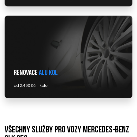
Renovace
alu kol
od 2.490 Kč
kolo
Všechny služby pro vozy mercedes-benz