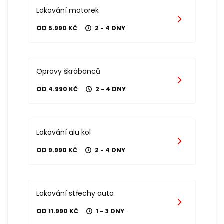
Lakování motorek
OD 5.990 KČ
2 - 4 DNY
Opravy škrábanců
OD 4.990 KČ
2 - 4 DNY
Lakování alu kol
OD 9.990 KČ
2 - 4 DNY
Lakování střechy auta
OD 11.990 KČ
1 - 3 DNY