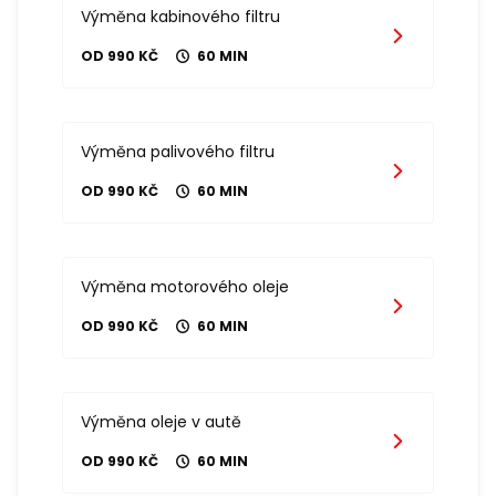
Výměna kabinového filtru
OD 990 KČ
60 MIN
Výměna palivového filtru
OD 990 KČ
60 MIN
Výměna motorového oleje
OD 990 KČ
60 MIN
Výměna oleje v autě
OD 990 KČ
60 MIN