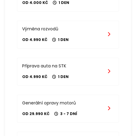
OD 4.000 KČ
1 DEN
Výměna rozvodů
OD 4.990 KČ
1 DEN
Příprava auta na STK
OD 4.990 KČ
1 DEN
Generální opravy motorů
OD 29.990 KČ
3 - 7 DNÍ