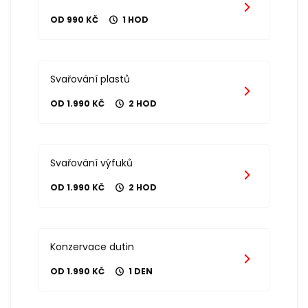
OD 990 KČ
1 HOD
Svařování plastů
OD 1.990 KČ
2 HOD
Svařování výfuků
OD 1.990 KČ
2 HOD
Konzervace dutin
OD 1.990 KČ
1 DEN