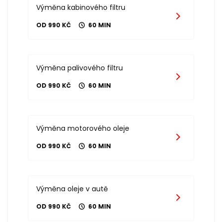
Výměna kabinového filtru
OD 990 KČ
60 MIN
Výměna palivového filtru
OD 990 KČ
60 MIN
Výměna motorového oleje
OD 990 KČ
60 MIN
Výměna oleje v autě
OD 990 KČ
60 MIN