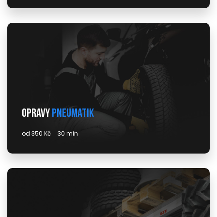
Opravy
pneumatik
od 350 Kč
30 min