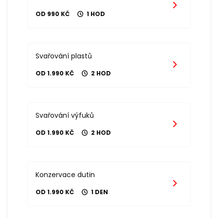
OD 990 KČ
1 HOD
Svařování plastů
OD 1.990 KČ
2 HOD
Svařování výfuků
OD 1.990 KČ
2 HOD
Konzervace dutin
OD 1.990 KČ
1 DEN