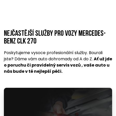
Nejčastější služby pro vozy Mercedes-
Benz CLK 270
Poskytujeme vysoce profesionální služby. Bourali
jste? Dáme vám auto dohromady od A do Z.
Ať už jde
o poruchu či pravidelný servis vozů , vaše auto u
nás bude v té nejlepší péči.