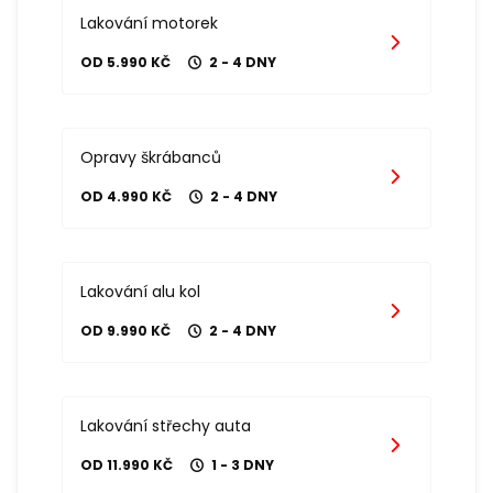
Lakování motorek
OD 5.990 KČ
2 - 4 DNY
Opravy škrábanců
OD 4.990 KČ
2 - 4 DNY
Lakování alu kol
OD 9.990 KČ
2 - 4 DNY
Lakování střechy auta
OD 11.990 KČ
1 - 3 DNY