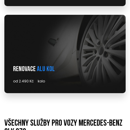
Renovace
alu kol
od 2.490 Kč
kolo
Všechny služby pro vozy mercedes-benz