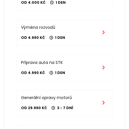
OD 4.000 KČ
1 DEN
Výměna rozvodů
OD 4.990 KČ
1 DEN
Příprava auta na STK
OD 4.990 KČ
1 DEN
Generální opravy motorů
OD 29.990 KČ
3 - 7 DNÍ