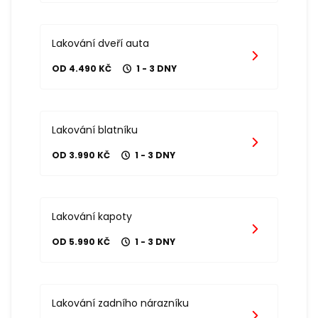
Lakování dveří auta
OD 4.490 KČ
1 - 3 DNY
Lakování blatníku
OD 3.990 KČ
1 - 3 DNY
Lakování kapoty
OD 5.990 KČ
1 - 3 DNY
Lakování zadního nárazníku