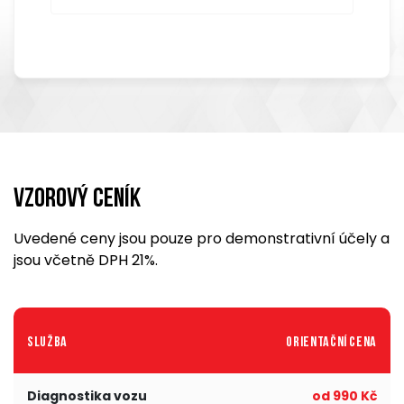
Vzorový ceník
Uvedené ceny jsou pouze pro demonstrativní účely a
jsou včetně DPH 21%.
Služba
Orientační cena
Diagnostika vozu
od 990 Kč