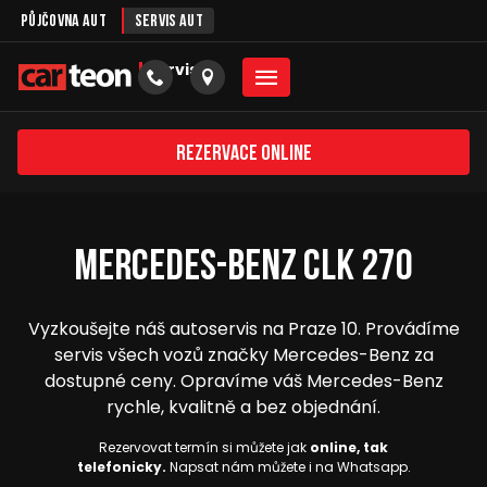
Půjčovna aut
Servis aut
servis
Rezervace online
Mercedes-Benz CLK 270
Vyzkoušejte náš autoservis na Praze 10. Provádíme
servis všech vozů značky Mercedes-Benz za
dostupné ceny. Opravíme váš Mercedes-Benz
rychle, kvalitně a bez objednání.
Rezervovat termín si můžete jak
online, tak
telefonicky.
Napsat nám můžete i na Whatsapp.