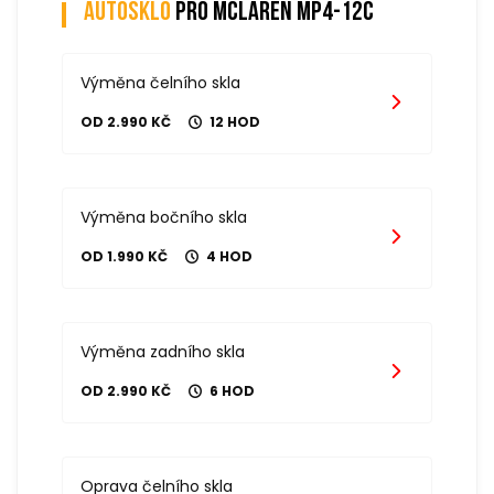
Autosklo
pro mclaren mp4-12c
Výměna čelního skla
OD 2.990 KČ
12 HOD
Výměna bočního skla
OD 1.990 KČ
4 HOD
Výměna zadního skla
OD 2.990 KČ
6 HOD
Oprava čelního skla