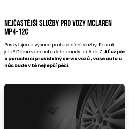
Nejčastější služby pro vozy McLaren
MP4-12C
Poskytujeme vysoce profesionální služby. Bourali
jste? Dáme vám auto dohromady od A do Z.
Ať už jde
o poruchu či pravidelný servis vozů , vaše auto u
nás bude v té nejlepší péči.