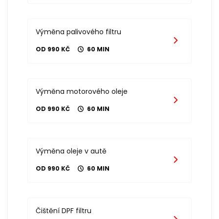
Výměna palivového filtru
OD 990 KČ
60 MIN
Výměna motorového oleje
OD 990 KČ
60 MIN
Výměna oleje v autě
OD 990 KČ
60 MIN
Čištění DPF filtru