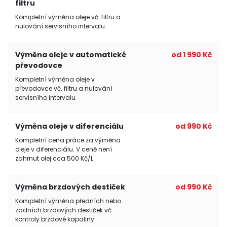
filtru
Kompletní výměna oleje vč. filtru a
nulování servisního intervalu.
Výměna oleje v automatické
od 1 990 Kč
převodovce
Kompletní výměna oleje v
převodovce vč. filtru a nulování
servisního intervalu
Výměna oleje v diferenciálu
od 990 Kč
Kompletní cena práce za výměna
oleje v diferenciálu. V ceně není
zahrnut olej cca 500 Kč/L
Výměna brzdových destiček
od 990 Kč
Kompletní výměna předních nebo
zadních brzdových destiček vč.
kontroly brzdové kapaliny