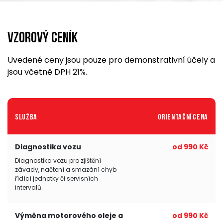
Vzorový ceník
Uvedené ceny jsou pouze pro demonstrativní účely a
jsou včetně DPH 21%.
Služba
Orientační cena
Diagnostika vozu
od 990 Kč
Diagnostika vozu pro zjištění
závady, načtení a smazání chyb
řídící jednotky či servisních
intervalů.
Výměna motorového oleje a
od 990 Kč