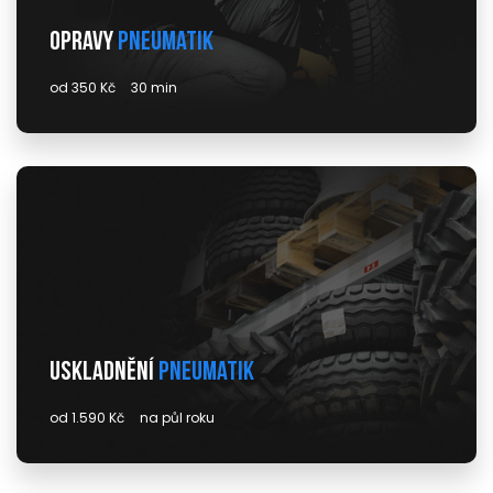
Opravy
pneumatik
od 350 Kč
30 min
Uskladnění
pneumatik
od 1.590 Kč
na půl roku