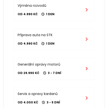
Výměna rozvodů
OD 4.990 KČ
1 DEN
Příprava auta na STK
OD 4.990 KČ
1 DEN
Generální opravy motorů
OD 29.990 KČ
3 - 7 DNÍ
Servis a opravy kardanů
OD 4.000 KČ
3 - 5 DNÍ