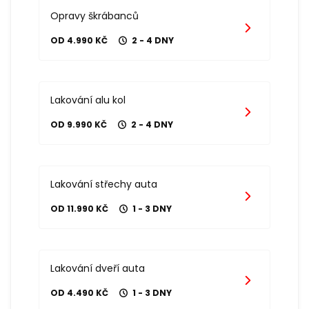
Opravy škrábanců
OD 4.990 KČ
2 - 4 DNY
Lakování alu kol
OD 9.990 KČ
2 - 4 DNY
Lakování střechy auta
OD 11.990 KČ
1 - 3 DNY
Lakování dveří auta
OD 4.490 KČ
1 - 3 DNY