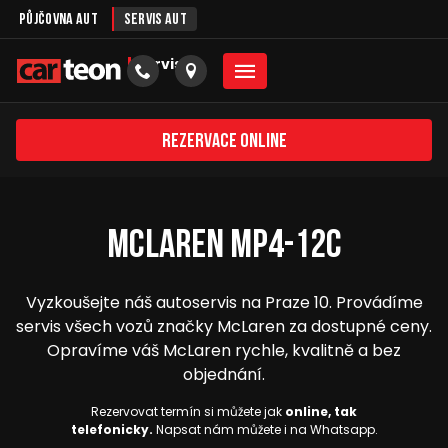
Půjčovna aut
Servis aut
servis
Rezervace online
McLaren MP4-12C
Vyzkoušejte náš autoservis na Praze 10. Provádíme
servis všech vozů značky McLaren za dostupné ceny.
Opravíme váš McLaren rychle, kvalitně a bez
objednání.
Rezervovat termín si můžete jak
online, tak
telefonicky.
Napsat nám můžete i na Whatsapp.