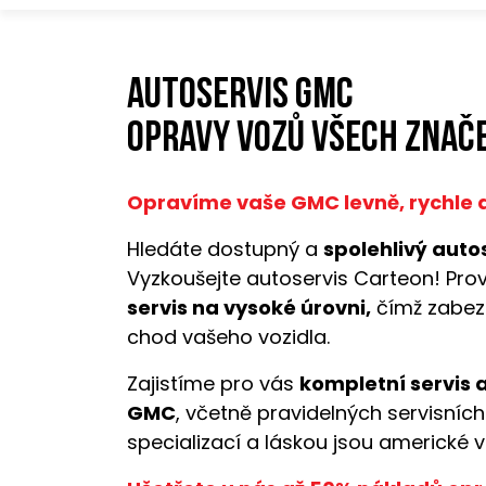
Autoservis GMC
opravy vozů všech znače
Opravíme vaše GMC levně, rychle a
Hledáte dostupný a
spolehlivý auto
Vyzkoušejte autoservis Carteon! Pro
servis na vysoké úrovni,
čímž zabez
chod vašeho vozidla.
Zajistíme pro vás
kompletní servis 
GMC
, včetně pravidelných servisních
specializací a láskou jsou americké v