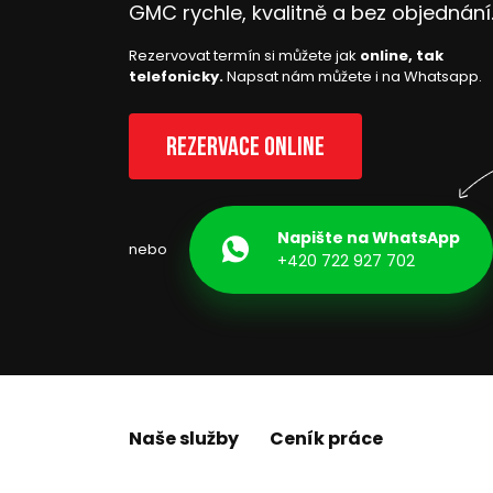
GMC rychle, kvalitně a bez objednání
Rezervovat termín si můžete jak
online, tak
telefonicky.
Napsat nám můžete i na Whatsapp.
Rezervace online
Napište na WhatsApp
nebo
+420 722 927 702
Naše služby
Ceník práce