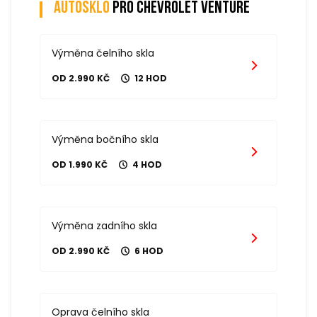
Autosklo
pro chevrolet venture
Výměna čelního skla
OD 2.990 KČ
12 HOD
Výměna bočního skla
OD 1.990 KČ
4 HOD
Výměna zadního skla
OD 2.990 KČ
6 HOD
Oprava čelního skla