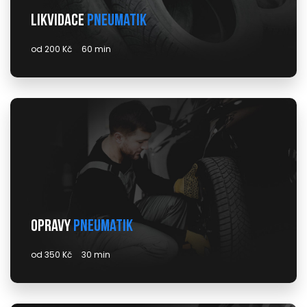
Likvidace
pneumatik
od 200 Kč
60 min
Opravy
pneumatik
od 350 Kč
30 min