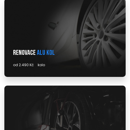
Renovace
alu kol
od 2.490 Kč
kolo