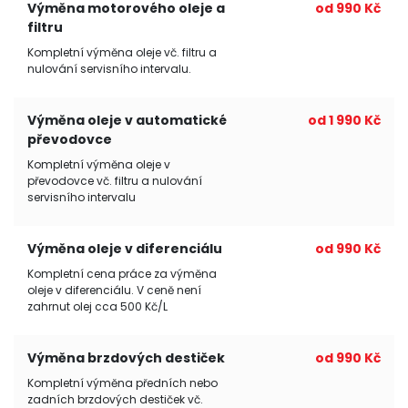
Výměna motorového oleje a
od 990 Kč
filtru
Kompletní výměna oleje vč. filtru a
nulování servisního intervalu.
Výměna oleje v automatické
od 1 990 Kč
převodovce
Kompletní výměna oleje v
převodovce vč. filtru a nulování
servisního intervalu
Výměna oleje v diferenciálu
od 990 Kč
Kompletní cena práce za výměna
oleje v diferenciálu. V ceně není
zahrnut olej cca 500 Kč/L
Výměna brzdových destiček
od 990 Kč
Kompletní výměna předních nebo
zadních brzdových destiček vč.