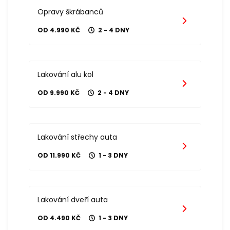
Opravy škrábanců
OD 4.990 KČ
2 - 4 DNY
Lakování alu kol
OD 9.990 KČ
2 - 4 DNY
Lakování střechy auta
OD 11.990 KČ
1 - 3 DNY
Lakování dveří auta
OD 4.490 KČ
1 - 3 DNY