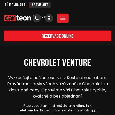
Půjčovna aut
Servis aut
servis
Rezervace online
Chevrolet Venture
Vyzkoušejte náš autoservis v Kostelci nad Labem.
Provádíme servis všech vozů značky Chevrolet za
dostupné ceny. Opravíme váš Chevrolet rychle,
kvalitně a bez objednání.
Rezervovat termín si můžete jak
online, tak
telefonicky.
Napsat nám můžete i na Whatsapp.