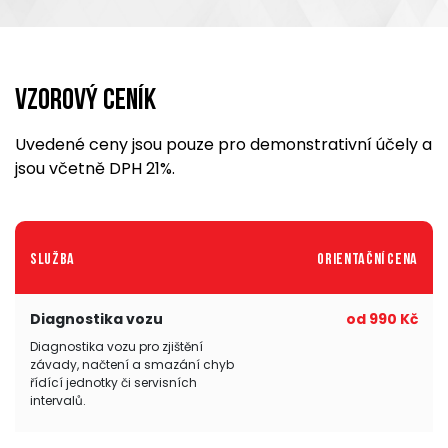
Vzorový ceník
Uvedené ceny jsou pouze pro demonstrativní účely a
jsou včetně DPH 21%.
Služba
Orientační cena
Diagnostika vozu
od 990 Kč
Diagnostika vozu pro zjištění
závady, načtení a smazání chyb
řídící jednotky či servisních
intervalů.