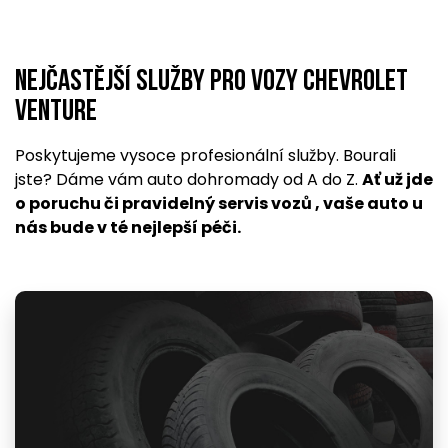
Nejčastější služby pro vozy Chevrolet
Venture
Poskytujeme vysoce profesionální služby. Bourali
jste? Dáme vám auto dohromady od A do Z.
Ať už jde
o poruchu či pravidelný servis vozů , vaše auto u
nás bude v té nejlepší péči.