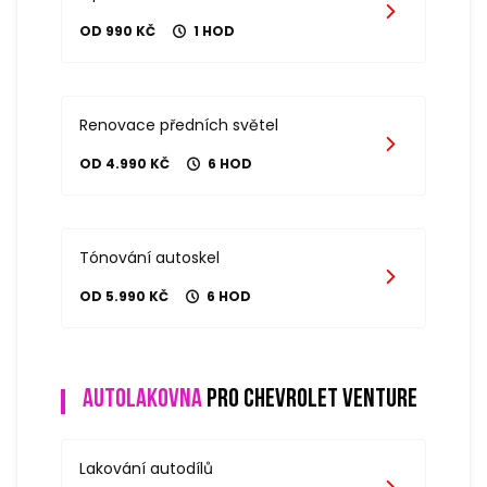
OD 990 KČ
1 HOD
Renovace předních světel
OD 4.990 KČ
6 HOD
Tónování autoskel
OD 5.990 KČ
6 HOD
Autolakovna
pro chevrolet venture
Lakování autodílů