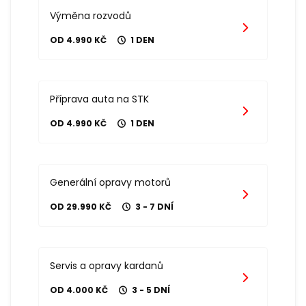
Výměna rozvodů
OD 4.990 KČ
1 DEN
Příprava auta na STK
OD 4.990 KČ
1 DEN
Generální opravy motorů
OD 29.990 KČ
3 - 7 DNÍ
Servis a opravy kardanů
OD 4.000 KČ
3 - 5 DNÍ