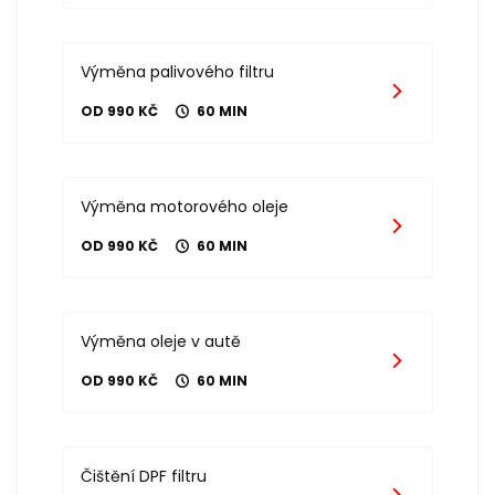
Výměna palivového filtru
OD 990 KČ
60 MIN
Výměna motorového oleje
OD 990 KČ
60 MIN
Výměna oleje v autě
OD 990 KČ
60 MIN
Čištění DPF filtru