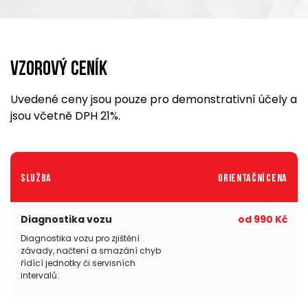
Vzorový ceník
Uvedené ceny jsou pouze pro demonstrativní účely a
jsou včetně DPH 21%.
Služba
Orientační cena
Diagnostika vozu
od 990 Kč
Diagnostika vozu pro zjištění
závady, načtení a smazání chyb
řídící jednotky či servisních
intervalů.