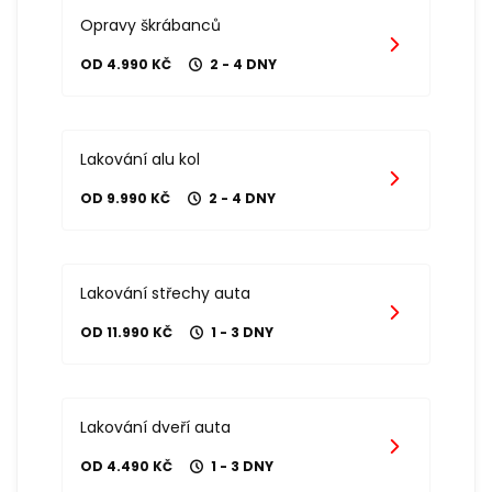
Opravy škrábanců
OD 4.990 KČ
2 - 4 DNY
Lakování alu kol
OD 9.990 KČ
2 - 4 DNY
Lakování střechy auta
OD 11.990 KČ
1 - 3 DNY
Lakování dveří auta
OD 4.490 KČ
1 - 3 DNY