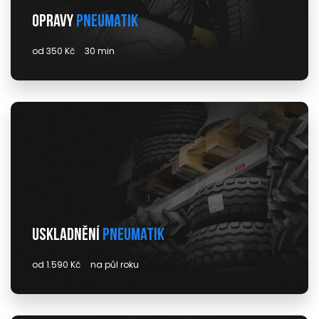
Opravy
pneumatik
od 350 Kč
30 min
Uskladnění
pneumatik
od 1.590 Kč
na půl roku