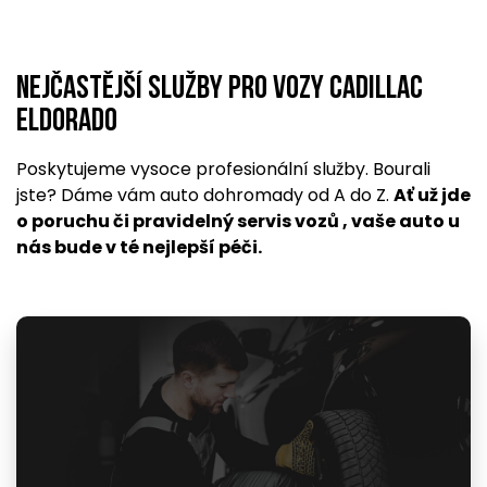
Nejčastější služby pro vozy Cadillac
Eldorado
Poskytujeme vysoce profesionální služby. Bourali
jste? Dáme vám auto dohromady od A do Z.
Ať už jde
o poruchu či pravidelný servis vozů , vaše auto u
nás bude v té nejlepší péči.