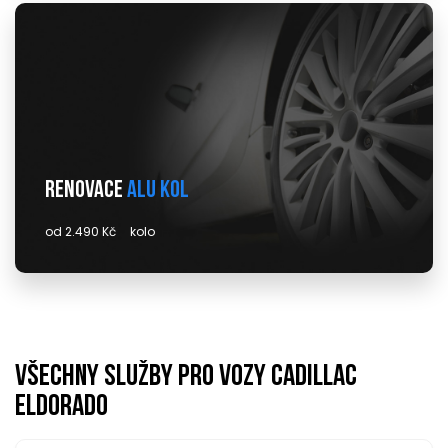
Renovace
alu kol
od 2.490 Kč
kolo
Všechny služby pro vozy cadillac
eldorado