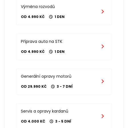
Výměna rozvodů
OD 4.990 KČ
1 DEN
Příprava auta na STK
OD 4.990 KČ
1 DEN
Generální opravy motorů
OD 29.990 KČ
3 - 7 DNÍ
Servis a opravy kardanů
OD 4.000 KČ
3 - 5 DNÍ