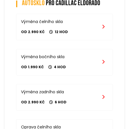
Autosklo
pro cadillac eldorado
Výměna čelního skla
OD 2.990 KČ
12 HOD
Výměna bočního skla
OD 1.990 KČ
4 HOD
Výměna zadního skla
OD 2.990 KČ
6 HOD
Oprava čelního skla