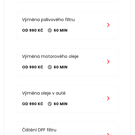
Výměna palivového filtru
OD 990 KČ
60 MIN
Výměna motorového oleje
OD 990 KČ
60 MIN
Výměna oleje v autě
OD 990 KČ
60 MIN
Čištění DPF filtru