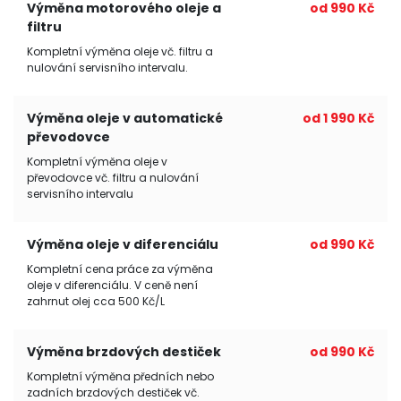
Výměna motorového oleje a
od 990 Kč
filtru
Kompletní výměna oleje vč. filtru a
nulování servisního intervalu.
Výměna oleje v automatické
od 1 990 Kč
převodovce
Kompletní výměna oleje v
převodovce vč. filtru a nulování
servisního intervalu
Výměna oleje v diferenciálu
od 990 Kč
Kompletní cena práce za výměna
oleje v diferenciálu. V ceně není
zahrnut olej cca 500 Kč/L
Výměna brzdových destiček
od 990 Kč
Kompletní výměna předních nebo
zadních brzdových destiček vč.