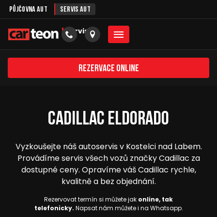
Půjčovna aut
Servis aut
servis
Rezervace online
Cadillac Eldorado
Vyzkoušejte náš autoservis v Kostelci nad Labem.
Provádíme servis všech vozů značky Cadillac za
dostupné ceny. Opravíme váš Cadillac rychle,
kvalitně a bez objednání.
Rezervovat termín si můžete jak
online, tak
telefonicky.
Napsat nám můžete i na Whatsapp.