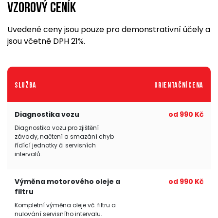
Vzorový ceník
Uvedené ceny jsou pouze pro demonstrativní účely a
jsou včetně DPH 21%.
Služba
Orientační cena
Diagnostika vozu
od 990 Kč
Diagnostika vozu pro zjištění
závady, načtení a smazání chyb
řídící jednotky či servisních
intervalů.
Výměna motorového oleje a
od 990 Kč
filtru
Kompletní výměna oleje vč. filtru a
nulování servisního intervalu.