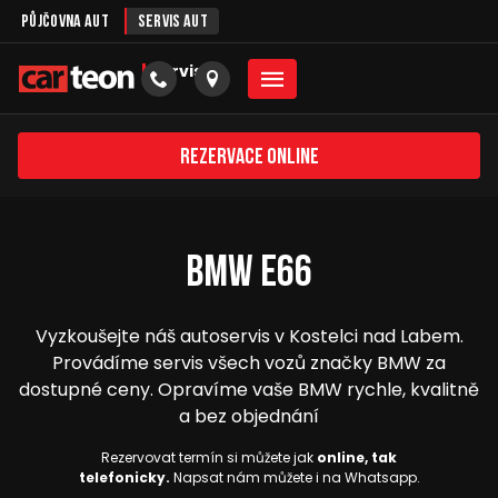
Půjčovna aut
Servis aut
servis
Rezervace online
BMW E66
Vyzkoušejte náš autoservis v Kostelci nad Labem.
Provádíme servis všech vozů značky BMW za
dostupné ceny. Opravíme vaše BMW rychle, kvalitně
a bez objednání
Rezervovat termín si můžete jak
online, tak
telefonicky.
Napsat nám můžete i na Whatsapp.