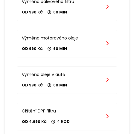
Výměna palivového filtru
OD 990 KČ
60 MIN
Výměna motorového oleje
OD 990 KČ
60 MIN
Výměna oleje v autě
OD 990 KČ
60 MIN
Čištění DPF filtru
OD 4.990 KČ
4 HOD