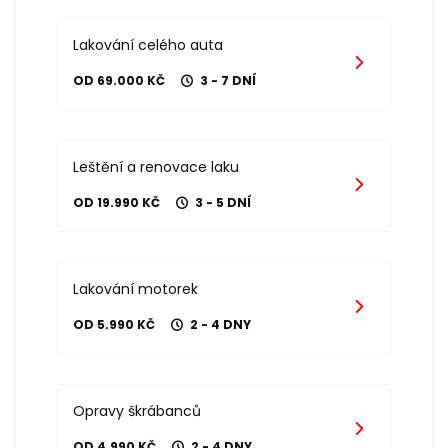
Lakování celého auta
OD 69.000 KČ
3 - 7 DNÍ
Leštění a renovace laku
OD 19.990 KČ
3 - 5 DNÍ
Lakování motorek
OD 5.990 KČ
2 - 4 DNY
Opravy škrábanců
OD 4.990 KČ
2 - 4 DNY