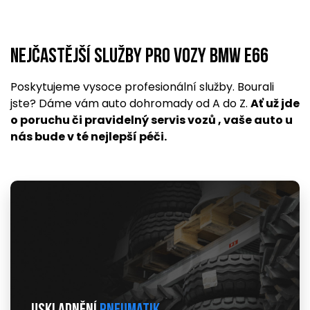
Nejčastější služby pro vozy BMW E66
Poskytujeme vysoce profesionální služby. Bourali
jste? Dáme vám auto dohromady od A do Z.
Ať už jde
o poruchu či pravidelný servis vozů , vaše auto u
nás bude v té nejlepší péči.