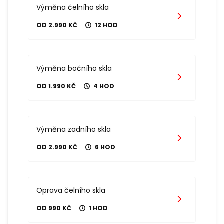
Výměna čelního skla
OD 2.990 KČ
12 HOD
Výměna bočního skla
OD 1.990 KČ
4 HOD
Výměna zadního skla
OD 2.990 KČ
6 HOD
Oprava čelního skla
OD 990 KČ
1 HOD