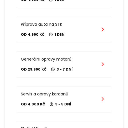
Příprava auta na STK
OD 4.990 KČ
1 DEN
Generální opravy motorů
OD 29.990 KČ
3 - 7 DNÍ
Servis a opravy kardanů
OD 4.000 KČ
3 - 5 DNÍ