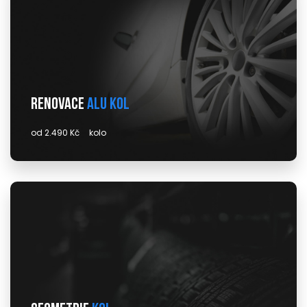
Renovace
alu kol
od 2.490 Kč
kolo