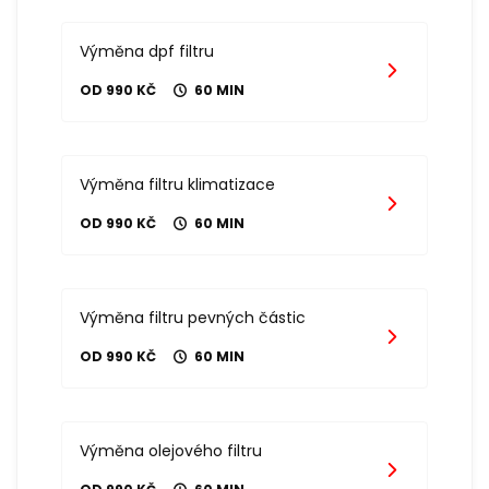
Výměna dpf filtru
OD 990 KČ
60 MIN
Výměna filtru klimatizace
OD 990 KČ
60 MIN
Výměna filtru pevných částic
OD 990 KČ
60 MIN
Výměna olejového filtru