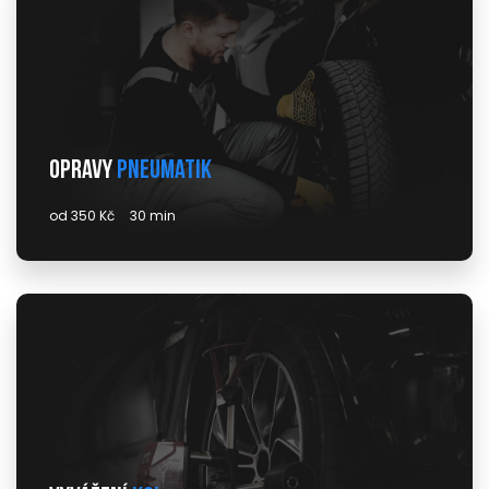
Opravy
pneumatik
od 350 Kč
30 min