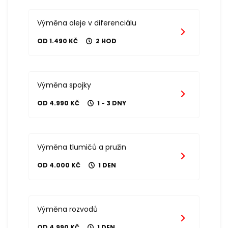
Výměna oleje v diferenciálu
OD 1.490 KČ
2 HOD
Výměna spojky
OD 4.990 KČ
1 - 3 DNY
Výměna tlumičů a pružin
OD 4.000 KČ
1 DEN
Výměna rozvodů
OD 4.990 KČ
1 DEN