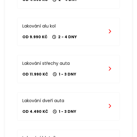
Lakování alu kol
OD 9.990 KČ
2 - 4 DNY
Lakování střechy auta
OD 11.990 KČ
1 - 3 DNY
Lakování dveří auta
OD 4.490 KČ
1 - 3 DNY