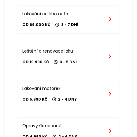
Lakování celého auta
OD 69.000 KČ
3 - 7 DNÍ
Leštění a renovace laku
OD 19.990 KČ
3 - 5 DNÍ
Lakování motorek
OD 5.990 KČ
2 - 4 DNY
Opravy škrábanců
OD 4.990 KČ
2 - 4 DNY