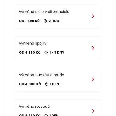
Výměna oleje v diferenciálu
OD 1.490 KČ
2 HOD
Výměna spojky
OD 4.990 KČ
1 - 3 DNY
Výměna tlumičů a pružin
OD 4.000 KČ
1 DEN
Výměna rozvodů
OD 4.990 KČ
1 DEN