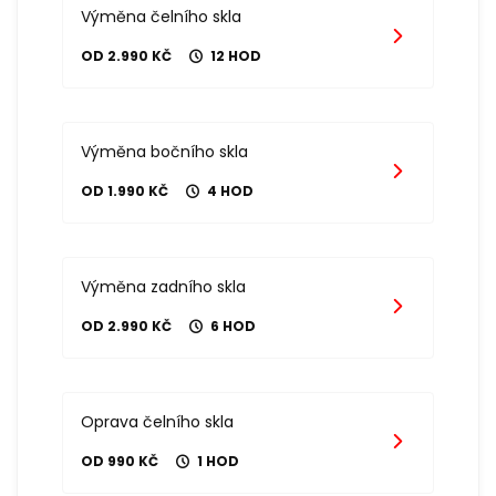
Výměna čelního skla
OD 2.990 KČ
12 HOD
Výměna bočního skla
OD 1.990 KČ
4 HOD
Výměna zadního skla
OD 2.990 KČ
6 HOD
Oprava čelního skla
OD 990 KČ
1 HOD