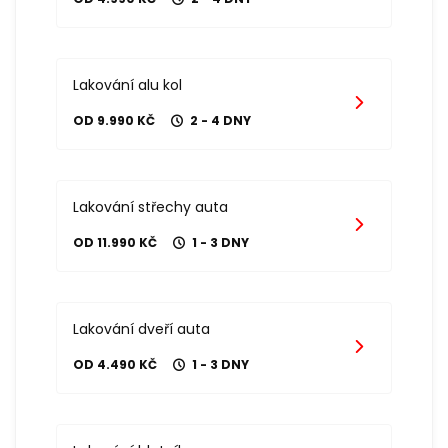
Lakování alu kol
OD 9.990 KČ
2 - 4 DNY
Lakování střechy auta
OD 11.990 KČ
1 - 3 DNY
Lakování dveří auta
OD 4.490 KČ
1 - 3 DNY