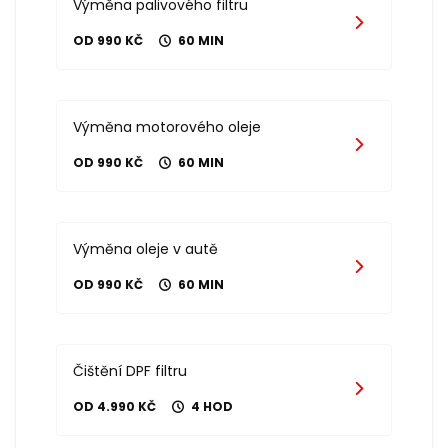
Výměna palivového filtru
OD 990 KČ
60 MIN
Výměna motorového oleje
OD 990 KČ
60 MIN
Výměna oleje v autě
OD 990 KČ
60 MIN
Čištění DPF filtru
OD 4.990 KČ
4 HOD