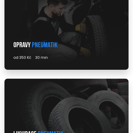
Opravy
pneumatik
od 350 Kč
30 min