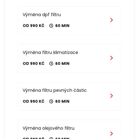
Výměna dpf filtru
OD 990 KČ
60 MIN
Výměna filtru klimatizace
OD 990 KČ
60 MIN
Výměna filtru pevných částic
OD 990 KČ
60 MIN
Výměna olejového filtru