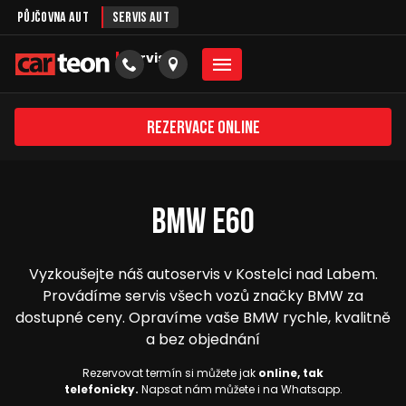
Půjčovna aut
Servis aut
servis
Rezervace online
BMW E60
Vyzkoušejte náš autoservis v Kostelci nad Labem.
Provádíme servis všech vozů značky BMW za
dostupné ceny. Opravíme vaše BMW rychle, kvalitně
a bez objednání
Rezervovat termín si můžete jak
online, tak
telefonicky.
Napsat nám můžete i na Whatsapp.