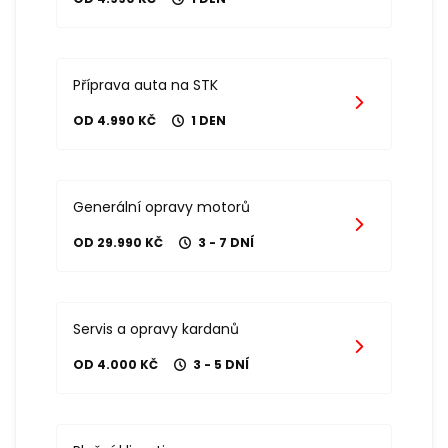
Příprava auta na STK
OD 4.990 KČ
1 DEN
Generální opravy motorů
OD 29.990 KČ
3 - 7 DNÍ
Servis a opravy kardanů
OD 4.000 KČ
3 - 5 DNÍ