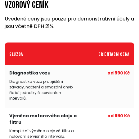
Vzorový ceník
Uvedené ceny jsou pouze pro demonstrativní účely a
jsou včetně DPH 21%.
Služba
Orientační cena
Diagnostika vozu
od 990 Kč
Diagnostika vozu pro zjištění
závady, načtení a smazání chyb
řídící jednotky či servisních
intervalů.
Výměna motorového oleje a
od 990 Kč
filtru
Kompletní výměna oleje vč. filtru a
nulování servisního intervalu.