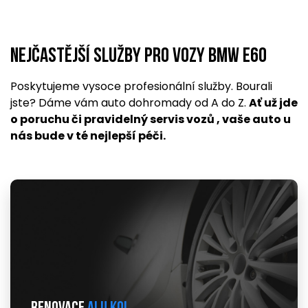
Nejčastější služby pro vozy BMW E60
Poskytujeme vysoce profesionální služby. Bourali
jste? Dáme vám auto dohromady od A do Z.
Ať už jde
o poruchu či pravidelný servis vozů , vaše auto u
nás bude v té nejlepší péči.