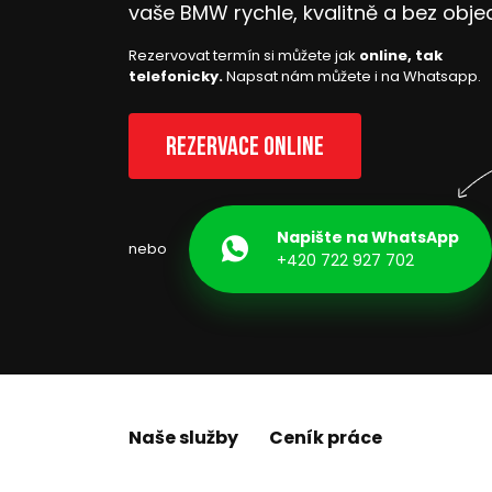
vaše BMW rychle, kvalitně a bez obje
Rezervovat termín si můžete jak
online, tak
telefonicky.
Napsat nám můžete i na Whatsapp.
Rezervace online
Napište na WhatsApp
nebo
+420 722 927 702
Naše služby
Ceník práce