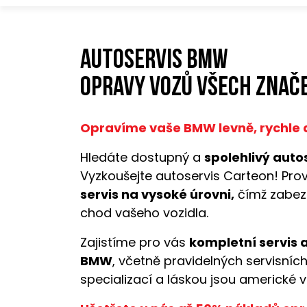
Autoservis BMW
opravy vozů všech znače
Opravíme vaše BMW levně, rychle a
Hledáte dostupný a
spolehlivý autos
Vyzkoušejte autoservis Carteon! Pro
servis na vysoké úrovni,
čímž zabez
chod vašeho vozidla.
Zajistíme pro vás
kompletní servis 
BMW
, včetně pravidelných servisních
specializací a láskou jsou americké v