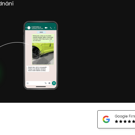
dnání