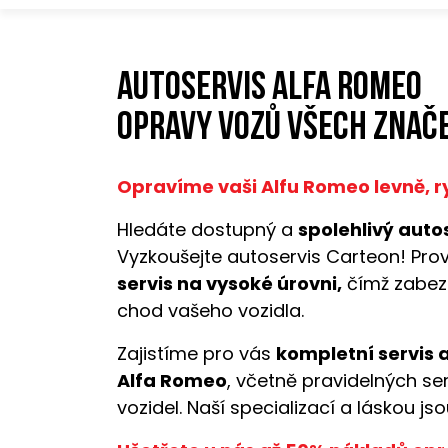
Autoservis Alfa Romeo
opravy vozů všech znače
Opravíme vaši Alfu Romeo levně, ry
Hledáte dostupný a
spolehlivý autos
Vyzkoušejte autoservis Carteon! Pro
servis na vysoké úrovni,
čímž zabez
chod vašeho vozidla.
Zajistíme pro vás
kompletní servis 
Alfa Romeo
, včetně pravidelných se
vozidel. Naší specializací a láskou js