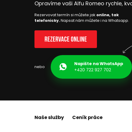
Opravíme vaši Alfu Romeo rychle, kva
Rezervovat termín si můžete jak
online, tak
telefonicky.
Napsat nám můžete i na Whatsapp.
Rezervace online
Napište na WhatsApp
nebo
+420 722 927 702
Naše služby
Ceník práce